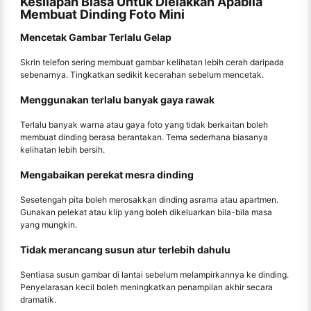
Kesilapan Biasa Untuk Dielakkan Apabila
Membuat Dinding Foto Mini
Mencetak Gambar Terlalu Gelap
Skrin telefon sering membuat gambar kelihatan lebih cerah daripada
sebenarnya. Tingkatkan sedikit kecerahan sebelum mencetak.
Menggunakan terlalu banyak gaya rawak
Terlalu banyak warna atau gaya foto yang tidak berkaitan boleh
membuat dinding berasa berantakan. Tema sederhana biasanya
kelihatan lebih bersih.
Mengabaikan perekat mesra dinding
Sesetengah pita boleh merosakkan dinding asrama atau apartmen.
Gunakan pelekat atau klip yang boleh dikeluarkan bila-bila masa
yang mungkin.
Tidak merancang susun atur terlebih dahulu
Sentiasa susun gambar di lantai sebelum melampirkannya ke dinding.
Penyelarasan kecil boleh meningkatkan penampilan akhir secara
dramatik.