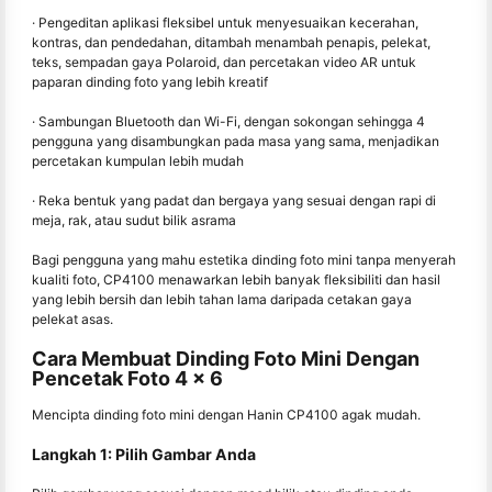
· Pengeditan aplikasi fleksibel untuk menyesuaikan kecerahan,
kontras, dan pendedahan, ditambah menambah penapis, pelekat,
teks, sempadan gaya Polaroid, dan percetakan video AR untuk
paparan dinding foto yang lebih kreatif
· Sambungan Bluetooth dan Wi-Fi, dengan sokongan sehingga 4
pengguna yang disambungkan pada masa yang sama, menjadikan
percetakan kumpulan lebih mudah
· Reka bentuk yang padat dan bergaya yang sesuai dengan rapi di
meja, rak, atau sudut bilik asrama
Bagi pengguna yang mahu estetika dinding foto mini tanpa menyerah
kualiti foto, CP4100 menawarkan lebih banyak fleksibiliti dan hasil
yang lebih bersih dan lebih tahan lama daripada cetakan gaya
pelekat asas.
Cara Membuat Dinding Foto Mini Dengan
Pencetak Foto 4 × 6
Mencipta dinding foto mini dengan Hanin CP4100 agak mudah.
Langkah 1: Pilih Gambar Anda