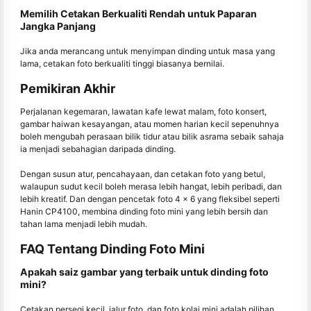
Memilih Cetakan Berkualiti Rendah untuk Paparan
Jangka Panjang
Jika anda merancang untuk menyimpan dinding untuk masa yang
lama, cetakan foto berkualiti tinggi biasanya bernilai.
Pemikiran Akhir
Perjalanan kegemaran, lawatan kafe lewat malam, foto konsert,
gambar haiwan kesayangan, atau momen harian kecil sepenuhnya
boleh mengubah perasaan bilik tidur atau bilik asrama sebaik sahaja
ia menjadi sebahagian daripada dinding.
Dengan susun atur, pencahayaan, dan cetakan foto yang betul,
walaupun sudut kecil boleh merasa lebih hangat, lebih peribadi, dan
lebih kreatif. Dan dengan pencetak foto 4 × 6 yang fleksibel seperti
Hanin CP4100, membina dinding foto mini yang lebih bersih dan
tahan lama menjadi lebih mudah.
FAQ Tentang Dinding Foto Mini
Apakah saiz gambar yang terbaik untuk dinding foto
mini?
Cetakan persegi kecil, jalur foto, dan foto kolaj mini adalah pilihan