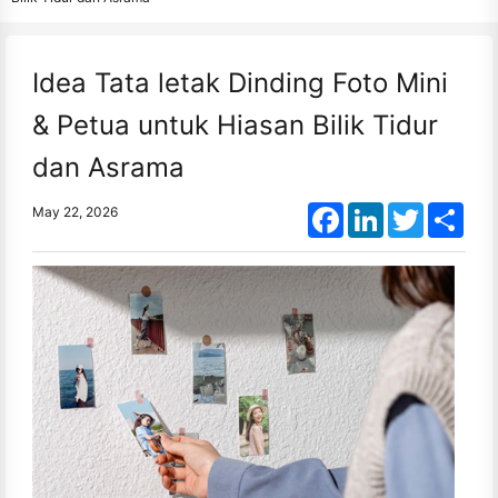
Idea Tata letak Dinding Foto Mini
& Petua untuk Hiasan Bilik Tidur
dan Asrama
Facebook
LinkedIn
Twitter
Shar
May 22, 2026