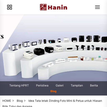
Tentang HPRT
Peristiwa
Galeri
Tampilan
Berita
Blog
HOME
Blog
Idea Tata letak Dinding Foto Mini & Petua untuk Hiasan
Bilik Tidur dan Asrama