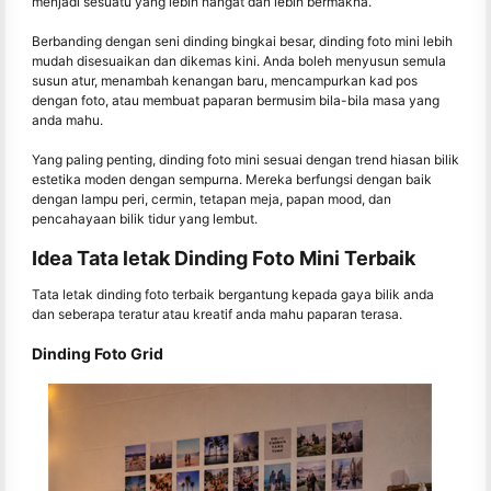
menjadi sesuatu yang lebih hangat dan lebih bermakna.
Berbanding dengan seni dinding bingkai besar, dinding foto mini lebih
mudah disesuaikan dan dikemas kini. Anda boleh menyusun semula
susun atur, menambah kenangan baru, mencampurkan kad pos
dengan foto, atau membuat paparan bermusim bila-bila masa yang
anda mahu.
Yang paling penting, dinding foto mini sesuai dengan trend hiasan bilik
estetika moden dengan sempurna. Mereka berfungsi dengan baik
dengan lampu peri, cermin, tetapan meja, papan mood, dan
pencahayaan bilik tidur yang lembut.
Idea Tata letak Dinding Foto Mini Terbaik
Tata letak dinding foto terbaik bergantung kepada gaya bilik anda
dan seberapa teratur atau kreatif anda mahu paparan terasa.
Dinding Foto Grid