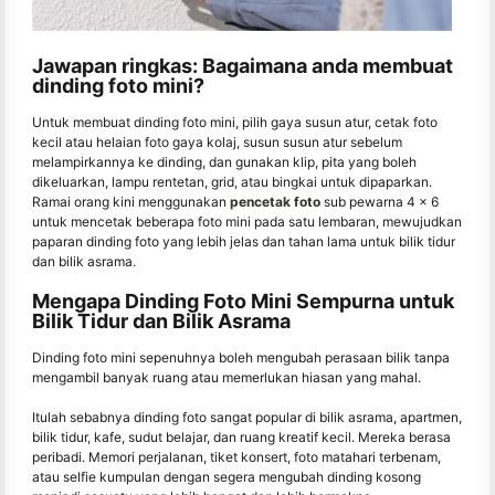
Jawapan ringkas: Bagaimana anda membuat
dinding foto mini?
Untuk membuat dinding foto mini, pilih gaya susun atur, cetak foto
kecil atau helaian foto gaya kolaj, susun susun atur sebelum
melampirkannya ke dinding, dan gunakan klip, pita yang boleh
dikeluarkan, lampu rentetan, grid, atau bingkai untuk dipaparkan.
Ramai orang kini menggunakan
pencetak foto
sub pewarna 4 × 6
untuk mencetak beberapa foto mini pada satu lembaran, mewujudkan
paparan dinding foto yang lebih jelas dan tahan lama untuk bilik tidur
dan bilik asrama.
Mengapa Dinding Foto Mini Sempurna untuk
Bilik Tidur dan Bilik Asrama
Dinding foto mini sepenuhnya boleh mengubah perasaan bilik tanpa
mengambil banyak ruang atau memerlukan hiasan yang mahal.
Itulah sebabnya dinding foto sangat popular di bilik asrama, apartmen,
bilik tidur, kafe, sudut belajar, dan ruang kreatif kecil. Mereka berasa
peribadi. Memori perjalanan, tiket konsert, foto matahari terbenam,
atau selfie kumpulan dengan segera mengubah dinding kosong