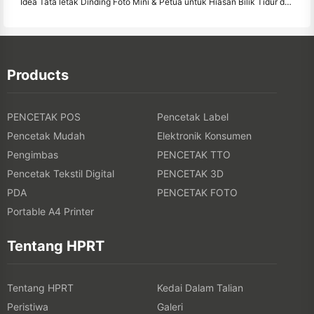
Idea Tata letak Dinding Foto Mini & Petua untuk Hiasan Bilik Tidur dan Asrama
Products
PENCETAK POS
Pencetak Label
Pencetak Mudah
Elektronik Konsumen
Pengimbas
PENCETAK TTO
Pencetak Tekstil Digital
PENCETAK 3D
PDA
PENCETAK FOTO
Portable A4 Printer
Tentang HPRT
Tentang HPRT
Kedai Dalam Talian
Peristiwa
Galeri