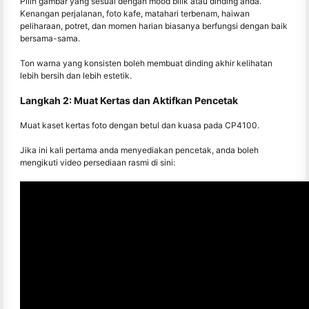
Pilih gambar yang sesuai dengan mood bilik atau dinding anda.
Kenangan perjalanan, foto kafe, matahari terbenam, haiwan
peliharaan, potret, dan momen harian biasanya berfungsi dengan baik
bersama-sama.
Ton warna yang konsisten boleh membuat dinding akhir kelihatan
lebih bersih dan lebih estetik.
Langkah 2: Muat Kertas dan Aktifkan Pencetak
Muat kaset kertas foto dengan betul dan kuasa pada CP4100.
Jika ini kali pertama anda menyediakan pencetak, anda boleh
mengikuti video persediaan rasmi di sini: