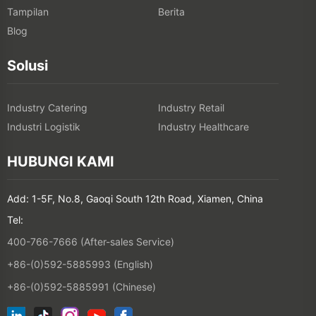
Tampilan
Berita
Blog
Solusi
Industry Catering
Industry Retail
Industri Logistik
Industry Healthcare
HUBUNGI KAMI
Add: 1-5F, No.8, Gaoqi South 12th Road, Xiamen, China
Tel:
400-766-7666 (After-sales Service)
+86-(0)592-5885993 (English)
+86-(0)592-5885991 (Chinese)