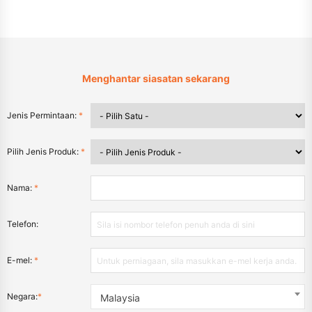
Menghantar siasatan sekarang
Jenis Permintaan:
*
Pilih Jenis Produk:
*
Nama:
*
Telefon:
E-mel:
*
Negara:
*
Malaysia