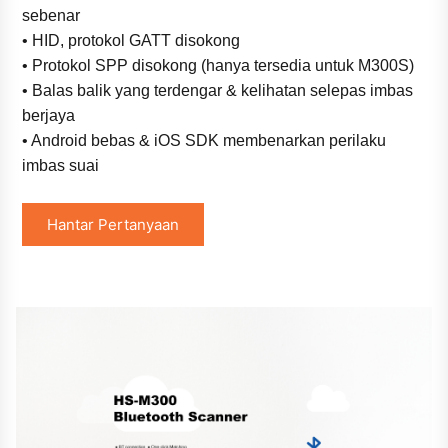
sebenar
• HID, protokol GATT disokong
• Protokol SPP disokong (hanya tersedia untuk M300S)
• Balas balik yang terdengar & kelihatan selepas imbas
berjaya
• Android bebas & iOS SDK membenarkan perilaku
imbas suai
Hantar Pertanyaan