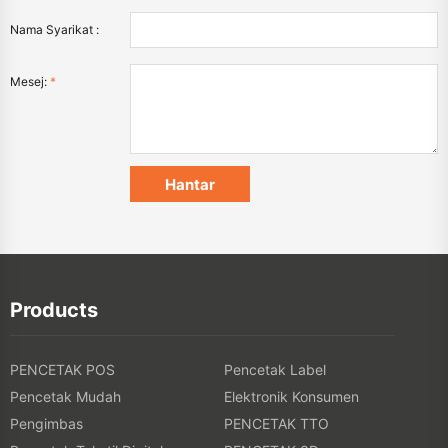
Nama Syarikat :
Mesej:
*
Products
PENCETAK POS
Pencetak Label
Pencetak Mudah
Elektronik Konsumen
Pengimbas
PENCETAK TTO