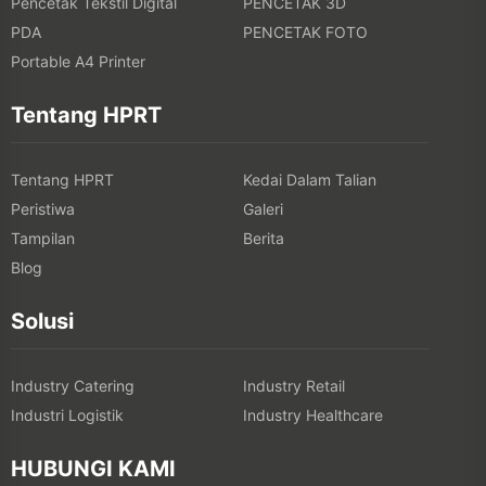
Pencetak Tekstil Digital
PENCETAK 3D
PDA
PENCETAK FOTO
Portable A4 Printer
Tentang HPRT
Tentang HPRT
Kedai Dalam Talian
Peristiwa
Galeri
Tampilan
Berita
Blog
Solusi
Industry Catering
Industry Retail
Industri Logistik
Industry Healthcare
HUBUNGI KAMI