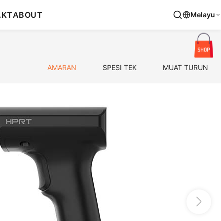
AKT
ABOUT
Melayu
AMARAN
SPESI TEK
MUAT TURUN