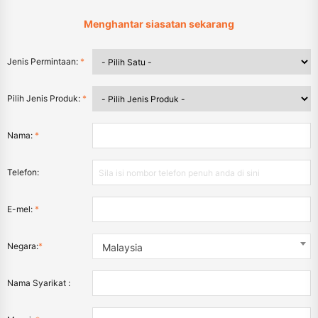
Menghantar siasatan sekarang
Jenis Permintaan:
*
Pilih Jenis Produk:
*
Nama:
*
Telefon:
E-mel:
*
Negara:
*
Malaysia
Nama Syarikat :