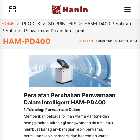
HOME
>
PRODUK
>
3D PRINTERS
>
HAM-PD400 Peralatan
Perubatan Penwarnaan Dalam Intelligent
HAM-PD400
AMARAN
SPESI TEK
MUAT TURUN
Peralatan Perubahan Penwarnaan
Dalam Intelligent HAM-PD400
1.Teknologi Penwarnaan Dalam
Memberikan pelbagai pilihan warna Pantone dan
menggunakan teknologi pengwarnaan dalam untuk
membuat bahagian-bahagian lebih berwarna,
permukaan lebih seragam, dan kecepatan warna