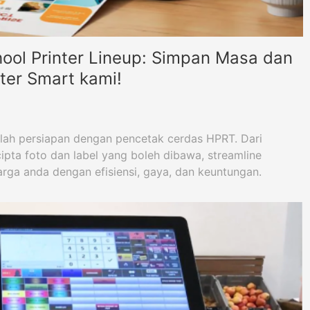
ool Printer Lineup: Simpan Masa dan
nter Smart kami!
olah persiapan dengan pencetak cerdas HPRT. Dari
ipta foto dan label yang boleh dibawa, streamline
rga anda dengan efisiensi, gaya, dan keuntungan.