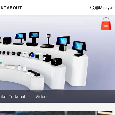
AKT
ABOUT
Melayu
tikel Terkenal
Video