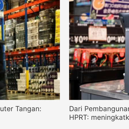
uter Tangan:
Dari Pembangunan 
HPRT: meningkatka