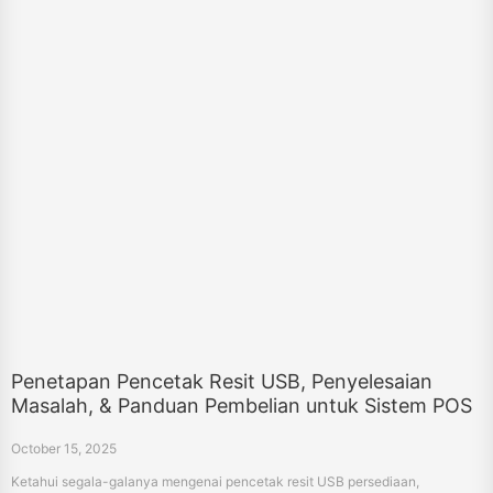
Penetapan Pencetak Resit USB, Penyelesaian
Masalah, & Panduan Pembelian untuk Sistem POS
October 15, 2025
Ketahui segala-galanya mengenai pencetak resit USB persediaan,