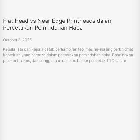
Flat Head vs Near Edge Printheads dalam
Percetakan Pemindahan Haba
October 3, 2025
Kepala rata dan kepala cetak berhampiran tepi masing-masing berkhidmat
keperluan yang berbeza dalam percetakan pemindahan haba. Bandingkan
pro, kontra, kos, dan penggunaan dari kod bar ke pencetak TTO dalam
pembungkusan makanan dan farmasi.