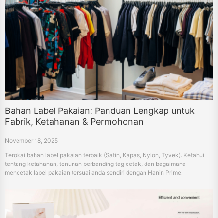
Bahan Label Pakaian: Panduan Lengkap untuk
Fabrik, Ketahanan & Permohonan
November 18, 2025
Terokai bahan label pakaian terbaik (Satin, Kapas, Nylon, Tyvek). Ketahui
tentang ketahanan, tenunan berbanding tag cetak, dan bagaimana
mencetak label pakaian tersuai anda sendiri dengan Hanin Prime.