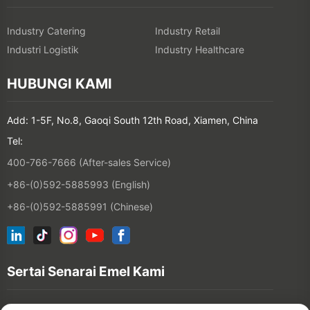
Industry Catering
Industry Retail
Industri Logistik
Industry Healthcare
HUBUNGI KAMI
Add: 1-5F, No.8, Gaoqi South 12th Road, Xiamen, China
Tel:
400-766-7666 (After-sales Service)
+86-(0)592-5885993 (English)
+86-(0)592-5885991 (Chinese)
Sertai Senarai Emel Kami