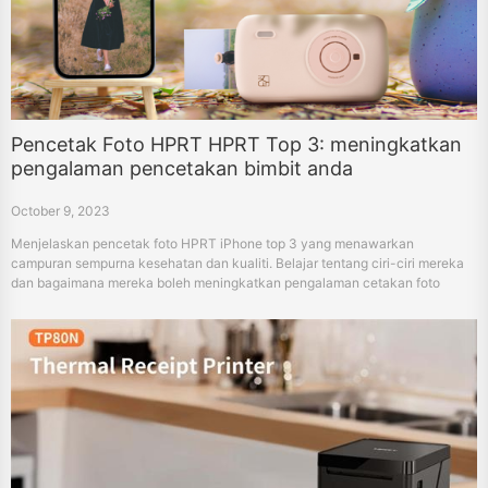
Pencetak Foto HPRT HPRT Top 3: meningkatkan
pengalaman pencetakan bimbit anda
October 9, 2023
Menjelaskan pencetak foto HPRT iPhone top 3 yang menawarkan
campuran sempurna kesehatan dan kualiti. Belajar tentang ciri-ciri mereka
dan bagaimana mereka boleh meningkatkan pengalaman cetakan foto
bimbit anda.