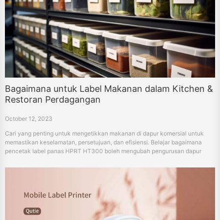
Bagaimana untuk Label Makanan dalam Kitchen &
Restoran Perdagangan
October 12, 2023
Cari yang penting untuk mengetikkan makanan di dapur komersial untuk
memastikan keselamatan, persetujuan, dan efisiensi. Belajar bagaimana
pencetak label panas HPRT HT300 boleh mengubah pengurusan dapur
anda.