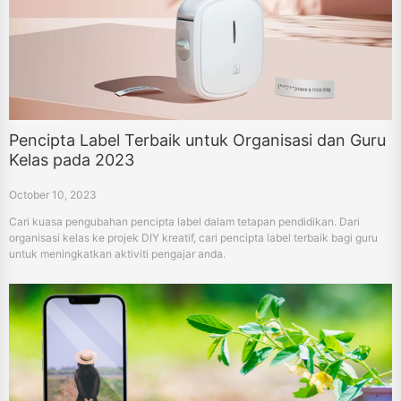
Pencipta Label Terbaik untuk Organisasi dan Guru
Kelas pada 2023
October 10, 2023
Cari kuasa pengubahan pencipta label dalam tetapan pendidikan. Dari
organisasi kelas ke projek DIY kreatif, cari pencipta label terbaik bagi guru
untuk meningkatkan aktiviti pengajar anda.