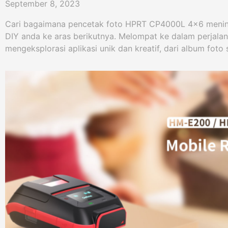
September 8, 2023
Cari bagaimana pencetak foto HPRT CP4000L 4x6 menin
DIY anda ke aras berikutnya. Melompat ke dalam perjala
mengeksplorasi aplikasi unik dan kreatif, dari album fo
pribadi.