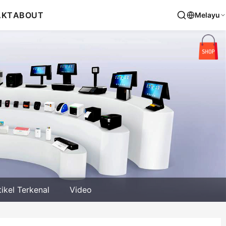
AKT
ABOUT
Melayu
tikel Terkenal
Video