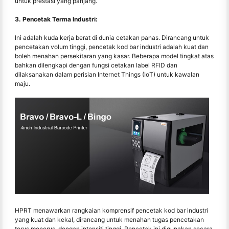
untuk prestasi yang panjang.
3. Pencetak Terma Industri:
Ini adalah kuda kerja berat di dunia cetakan panas. Dirancang untuk
pencetakan volum tinggi, pencetak kod bar industri adalah kuat dan
boleh menahan persekitaran yang kasar. Beberapa model tingkat atas
bahkan dilengkapi dengan fungsi cetakan label RFID dan
dilaksanakan dalam perisian Internet Things (IoT) untuk kawalan
maju.
HPRT menawarkan rangkaian komprensif pencetak kod bar industri
yang kuat dan kekal, dirancang untuk menahan tugas pencetakan
terus menerus, dengan intensiti tinggi. Pencetak ini digunakan secara