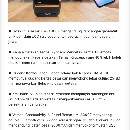
● Skrin LCD Besar: HM-A300E mengandungi rancangan geometrik
unik dan skrin LCD saiz besar untuk operasi mudah dan paparan
jelas.
● Kepala Cetakan Termal Kyocera: Pencetak Termal Bluetooth
menggunakan kepala cetakan Termal Kyocera, yang 40% lebih boleh
dipakai, memastikan cetakan jelas dan kekal.
● Gudang Kertas Besar ; Lebar Gelang boleh Laras: HM-A300E
mempunyai gudang kertas besar dan menyokong lebar gulung 25-80
mm, menawarkan fleksibiliti dalam cetakan.
● Kekuatan ＆ Boleh tahan: Pencetak mempunyai rancangan anti-
jatuh 1.5m dan adalah ketat air, menjadikannya sesuai untuk
persekitaran yang sukar.
● Versatil Connectivity ＆ Bateri Besar: HM-A300E menyokong
double Bluetooth versi 5.2 dan serasi dengan iOS dan Android. Ia juga
mengandungi bateri besar 2000mAh dan menyokong muatan USB