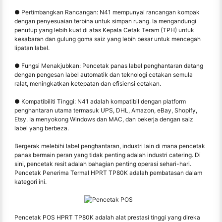
● Pertimbangkan Rancangan: N41 mempunyai rancangan kompak
dengan penyesuaian terbina untuk simpan ruang. Ia mengandungi
penutup yang lebih kuat di atas Kepala Cetak Teram (TPH) untuk
kesabaran dan gulung goma saiz yang lebih besar untuk mencegah
lipatan label.
● Fungsi Menakjubkan: Pencetak panas label penghantaran datang
dengan pengesan label automatik dan teknologi cetakan semula
ralat, meningkatkan ketepatan dan efisiensi cetakan.
● Kompatibiliti Tinggi: N41 adalah kompatibil dengan platform
penghantaran utama termasuk UPS, DHL, Amazon, eBay, Shopify,
Etsy. Ia menyokong Windows dan MAC, dan bekerja dengan saiz
label yang berbeza.
Bergerak melebihi label penghantaran, industri lain di mana pencetak
panas bermain peran yang tidak penting adalah industri catering. Di
sini, pencetak resit adalah bahagian penting operasi sehari-hari.
Pencetak Penerima Termal HPRT TP80K adalah pembatasan dalam
kategori ini.
Pencetak POS HPRT TP80K adalah alat prestasi tinggi yang direka