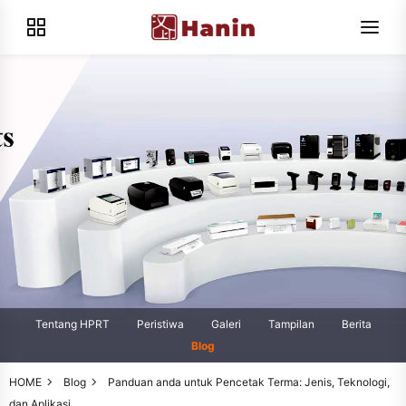
Tentang HPRT
Peristiwa
Galeri
Tampilan
Berita
Blog
HOME
Blog
Panduan anda untuk Pencetak Terma: Jenis, Teknologi,
dan Aplikasi