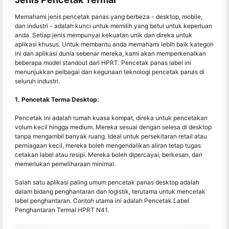
Memahami jenis pencetak panas yang berbeza - desktop, mobile,
dan industri - adalah kunci untuk memilih yang betul untuk keperluan
anda. Setiap jenis mempunyai kekuatan unik dan direka untuk
aplikasi khusus. Untuk membantu anda memahami lebih baik kategori
ini dan aplikasi dunia sebenar mereka, kami akan memperkenalkan
beberapa model standout dari HPRT. Pencetak panas label ini
menunjukkan pelbagai dan kegunaan teknologi pencetak panas di
seluruh industri.
1. Pencetak Terma Desktop:
Pencetak ini adalah rumah kuasa kompat, direka untuk pencetakan
volum kecil hingga medium. Mereka sesuai dengan selesa di desktop
tanpa mengambil banyak ruang. Ideal untuk persekitaran retail atau
perniagaan kecil, mereka boleh mengendalikan aliran tetap tugas
cetakan label atau resipi. Mereka boleh dipercayai, berkesan, dan
memerlukan pemeliharaan minimal.
Salah satu aplikasi paling umum pencetak panas desktop adalah
dalam bidang penghantaran dan logistik, terutama untuk mencetak
label penghantaran. Contoh utama ini adalah Pencetak Label
Penghantaran Termal HPRT N41.