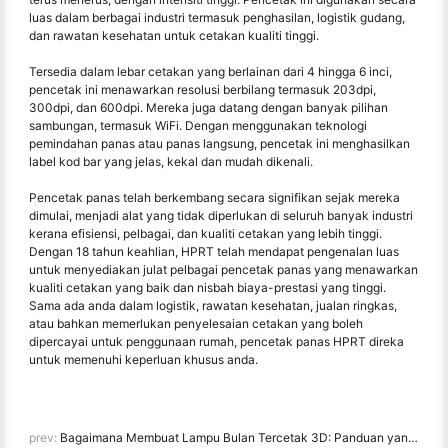
luas dalam berbagai industri termasuk penghasilan, logistik gudang,
dan rawatan kesehatan untuk cetakan kualiti tinggi.
Tersedia dalam lebar cetakan yang berlainan dari 4 hingga 6 inci,
pencetak ini menawarkan resolusi berbilang termasuk 203dpi,
300dpi, dan 600dpi. Mereka juga datang dengan banyak pilihan
sambungan, termasuk WiFi. Dengan menggunakan teknologi
pemindahan panas atau panas langsung, pencetak ini menghasilkan
label kod bar yang jelas, kekal dan mudah dikenali.
Pencetak panas telah berkembang secara signifikan sejak mereka
dimulai, menjadi alat yang tidak diperlukan di seluruh banyak industri
kerana efisiensi, pelbagai, dan kualiti cetakan yang lebih tinggi.
Dengan 18 tahun keahlian, HPRT telah mendapat pengenalan luas
untuk menyediakan julat pelbagai pencetak panas yang menawarkan
kualiti cetakan yang baik dan nisbah biaya-prestasi yang tinggi.
Sama ada anda dalam logistik, rawatan kesehatan, jualan ringkas,
atau bahkan memerlukan penyelesaian cetakan yang boleh
dipercayai untuk penggunaan rumah, pencetak panas HPRT direka
untuk memenuhi keperluan khusus anda.
prev:
Bagaimana Membuat Lampu Bulan Tercetak 3D: Panduan yang meliputi