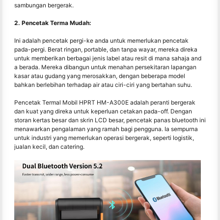
sambungan bergerak.
2. Pencetak Terma Mudah:
Ini adalah pencetak pergi-ke anda untuk memerlukan pencetak
pada-pergi. Berat ringan, portable, dan tanpa wayar, mereka direka
untuk memberikan berbagai jenis label atau resit di mana sahaja and
a berada. Mereka dibangun untuk menahan persekitaran lapangan
kasar atau gudang yang merosakkan, dengan beberapa model
bahkan berlebihan terhadap air atau ciri-ciri yang bertahan suhu.
Pencetak Termal Mobil HPRT HM-A300E adalah peranti bergerak
dan kuat yang direka untuk keperluan cetakan pada-off. Dengan
storan kertas besar dan skrin LCD besar, pencetak panas bluetooth ini
menawarkan pengalaman yang ramah bagi pengguna. Ia sempurna
untuk industri yang memerlukan operasi bergerak, seperti logistik,
jualan kecil, dan catering.