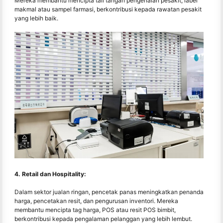
Mereka membantu mencipta tali tangan pengenalan pesakit, label
makmal atau sampel farmasi, berkontribusi kepada rawatan pesakit
yang lebih baik.
4. Retail dan Hospitality:
Dalam sektor jualan ringan, pencetak panas meningkatkan penanda
harga, pencetakan resit, dan pengurusan inventori. Mereka
membantu mencipta tag harga, POS atau resit POS bimbit,
berkontribusi kepada pengalaman pelanggan yang lebih lembut.