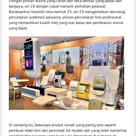
Dengan pilihan warna yang cerah dan reka bentuk yang padat dan
bergaya, siri Z6 dengan cepat menarik perhatian pelawat.
Berdasarkan falsafah reka bentuk Z5, siri Z6 mengamalkan teknologi
percetakan sublimasi pewarna, proses percetakan foto profesional
yang memastikan kualiti imej yang luar biasa dan pembiakan warna
yang tepat.
Di samping itu, beberapa produk rumah yang paling laris seperti
pembuat label mini dan pencetak A4 mudah alih yang telah menerima
pengiktirafan pasaran yang kuat juga dipaparkan di pameran ini.