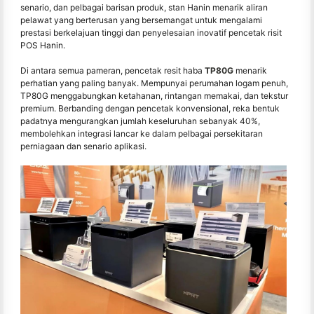
senario, dan pelbagai barisan produk, stan Hanin menarik aliran
pelawat yang berterusan yang bersemangat untuk mengalami
prestasi berkelajuan tinggi dan penyelesaian inovatif pencetak risit
POS Hanin.
Di antara semua pameran, pencetak resit haba
TP80G
menarik
perhatian yang paling banyak. Mempunyai perumahan logam penuh,
TP80G menggabungkan ketahanan, rintangan memakai, dan tekstur
premium. Berbanding dengan pencetak konvensional, reka bentuk
padatnya mengurangkan jumlah keseluruhan sebanyak 40%,
membolehkan integrasi lancar ke dalam pelbagai persekitaran
perniagaan dan senario aplikasi.