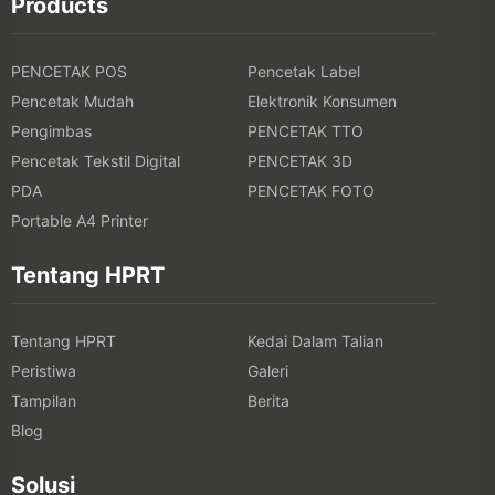
Products
PENCETAK POS
Pencetak Label
Pencetak Mudah
Elektronik Konsumen
Pengimbas
PENCETAK TTO
Pencetak Tekstil Digital
PENCETAK 3D
PDA
PENCETAK FOTO
Portable A4 Printer
Tentang HPRT
Tentang HPRT
Kedai Dalam Talian
Peristiwa
Galeri
Tampilan
Berita
Blog
Solusi