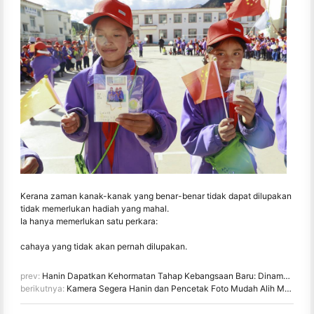
Kerana zaman kanak-kanak yang benar-benar tidak dapat dilupakan
tidak memerlukan hadiah yang mahal.
Ia hanya memerlukan satu perkara:
cahaya yang tidak akan pernah dilupakan.
prev:
Hanin Dapatkan Kehormatan Tahap Kebangsaan Baru: Dinamakan "2026 Made in China · Jenama Dipercayai oleh Pengguna"
berikutnya:
Kamera Segera Hanin dan Pencetak Foto Mudah Alih Menarik Minat yang Kuat di IEAE Shenzhen 2026