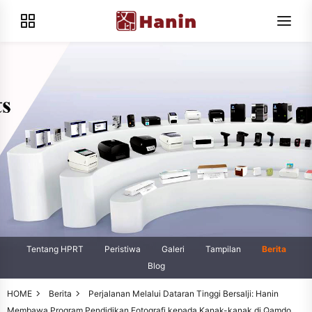
Tentang HPRT
Peristiwa
Galeri
Tampilan
Berita
Blog
HOME
Berita
Perjalanan Melalui Dataran Tinggi Bersalji: Hanin
Membawa Program Pendidikan Fotografi kepada Kanak-kanak di Qamdo