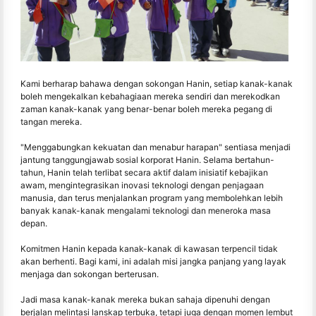
Kami berharap bahawa dengan sokongan Hanin, setiap kanak-kanak
boleh mengekalkan kebahagiaan mereka sendiri dan merekodkan
zaman kanak-kanak yang benar-benar boleh mereka pegang di
tangan mereka.
"Menggabungkan kekuatan dan menabur harapan" sentiasa menjadi
jantung tanggungjawab sosial korporat Hanin. Selama bertahun-
tahun, Hanin telah terlibat secara aktif dalam inisiatif kebajikan
awam, mengintegrasikan inovasi teknologi dengan penjagaan
manusia, dan terus menjalankan program yang membolehkan lebih
banyak kanak-kanak mengalami teknologi dan meneroka masa
depan.
Komitmen Hanin kepada kanak-kanak di kawasan terpencil tidak
akan berhenti. Bagi kami, ini adalah misi jangka panjang yang layak
menjaga dan sokongan berterusan.
Jadi masa kanak-kanak mereka bukan sahaja dipenuhi dengan
berjalan melintasi lanskap terbuka, tetapi juga dengan momen lembut