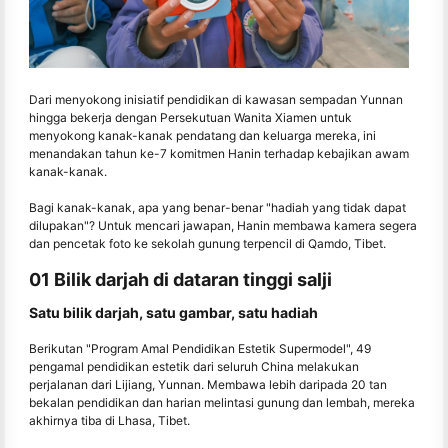
Dari menyokong inisiatif pendidikan di kawasan sempadan Yunnan
hingga bekerja dengan Persekutuan Wanita Xiamen untuk
menyokong kanak-kanak pendatang dan keluarga mereka, ini
menandakan tahun ke-7 komitmen Hanin terhadap kebajikan awam
kanak-kanak.
Bagi kanak-kanak, apa yang benar-benar "hadiah yang tidak dapat
dilupakan"? Untuk mencari jawapan, Hanin membawa kamera segera
dan pencetak foto ke sekolah gunung terpencil di Qamdo, Tibet.
01 Bilik darjah di dataran tinggi salji
Satu bilik darjah, satu gambar, satu hadiah
Berikutan "Program Amal Pendidikan Estetik Supermodel", 49
pengamal pendidikan estetik dari seluruh China melakukan
perjalanan dari Lijiang, Yunnan. Membawa lebih daripada 20 tan
bekalan pendidikan dan harian melintasi gunung dan lembah, mereka
akhirnya tiba di Lhasa, Tibet.