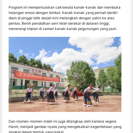
Program ini memperluaskan cakrawala kanak-kanak dan membuka
halangan emosi dengan lembut. Kanak-kanak yang pernah berdiri
diam di pinggir bilik darjah kini melangkah dengan yakin ke atas
pentas. Benih pendidikan seni telah berakar di dataran tinggi,
menerangi impian di zaman kanak-kanak pegunungan yang jauh.
Dan momen-momen indah ini juga ditangkap oleh kamera segera
Hanin, menjadi gambar nyata yang mengekalkan kegembiraan yang
singkat dalam bentuk yang kekal.