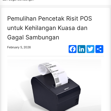
Pemulihan Pencetak Risit POS
untuk Kehilangan Kuasa dan
Gagal Sambungan
Facebook
LinkedIn
Twitter
Shar
February 5, 2026