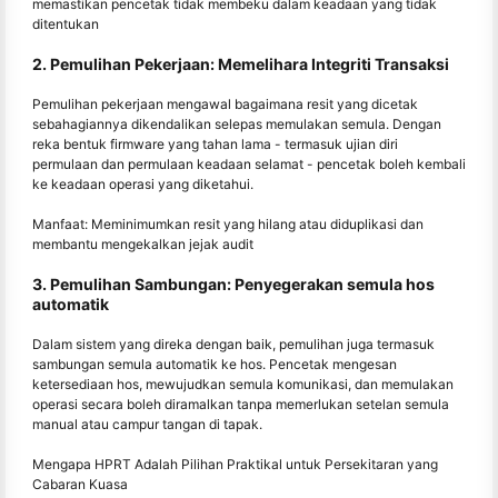
memastikan pencetak tidak membeku dalam keadaan yang tidak
ditentukan
2. Pemulihan Pekerjaan: Memelihara Integriti Transaksi
Pemulihan pekerjaan mengawal bagaimana resit yang dicetak
sebahagiannya dikendalikan selepas memulakan semula. Dengan
reka bentuk firmware yang tahan lama - termasuk ujian diri
permulaan dan permulaan keadaan selamat - pencetak boleh kembali
ke keadaan operasi yang diketahui.
Manfaat: Meminimumkan resit yang hilang atau diduplikasi dan
membantu mengekalkan jejak audit
3. Pemulihan Sambungan: Penyegerakan semula hos
automatik
Dalam sistem yang direka dengan baik, pemulihan juga termasuk
sambungan semula automatik ke hos. Pencetak mengesan
ketersediaan hos, mewujudkan semula komunikasi, dan memulakan
operasi secara boleh diramalkan tanpa memerlukan setelan semula
manual atau campur tangan di tapak.
Mengapa HPRT Adalah Pilihan Praktikal untuk Persekitaran yang
Cabaran Kuasa