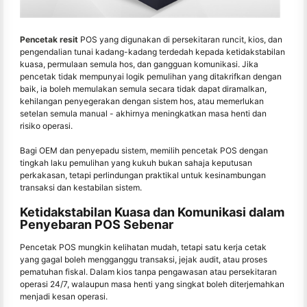
Pencetak resit
POS yang digunakan di persekitaran runcit, kios, dan
pengendalian tunai kadang-kadang terdedah kepada ketidakstabilan
kuasa, permulaan semula hos, dan gangguan komunikasi. Jika
pencetak tidak mempunyai logik pemulihan yang ditakrifkan dengan
baik, ia boleh memulakan semula secara tidak dapat diramalkan,
kehilangan penyegerakan dengan sistem hos, atau memerlukan
setelan semula manual - akhirnya meningkatkan masa henti dan
risiko operasi.
Bagi OEM dan penyepadu sistem, memilih pencetak POS dengan
tingkah laku pemulihan yang kukuh bukan sahaja keputusan
perkakasan, tetapi perlindungan praktikal untuk kesinambungan
transaksi dan kestabilan sistem.
Ketidakstabilan Kuasa dan Komunikasi dalam
Penyebaran POS Sebenar
Pencetak POS mungkin kelihatan mudah, tetapi satu kerja cetak
yang gagal boleh mengganggu transaksi, jejak audit, atau proses
pematuhan fiskal. Dalam kios tanpa pengawasan atau persekitaran
operasi 24/7, walaupun masa henti yang singkat boleh diterjemahkan
menjadi kesan operasi.