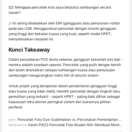
Q2: Mengapa pencetak kios saya berputus sambungan secara
rawak?
J: Ini sering disebabkan oleh EMI (gangguan) atau penurunan voltan
pada bas USB. Menggunakan pencetak dengan imuniti gangguan
yang tinggi dan bekalan kuasa yang kuat, seperti model HPRT,
menyelesaikan masalah ini.
Kunci Takeaway
Dalam penyebaran POS dunia sebenar, gangguan bukanlah kes tepi -
mereka adalah keadaan operasi. Pencetak yang pulih dengan bersih
dan boleh diramalkan selepas kehilangan kuasa atau pemutusan
sambungan mengurangkan risiko hilir di seluruh sistem.
Untuk projek yang beroperasi dalam persekitaran gangguan tinggi
atau kuasa yang tidak stabil, memilih pencetak dengan tingkah laku
pemulihan yang terbukti - seperti HPRT - paling baik dilihat sebagai
keputusan reka bentuk peringkat sistem dan bukannya pilihan
periferal.
prev:
Pencetak Foto Dye-Sublimation vs. Percetakan Pemindahan Sublimasi
berikutnya:
Hanin PIX22 Pencetak Foto Mudah Alih: Membuat Momen Harian Ternyata