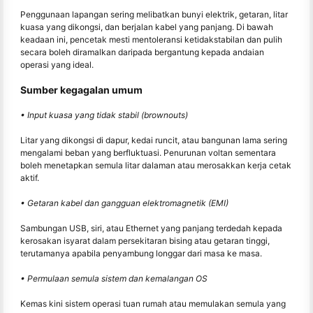
Penggunaan lapangan sering melibatkan bunyi elektrik, getaran, litar
kuasa yang dikongsi, dan berjalan kabel yang panjang. Di bawah
keadaan ini, pencetak mesti mentoleransi ketidakstabilan dan pulih
secara boleh diramalkan daripada bergantung kepada andaian
operasi yang ideal.
Sumber kegagalan umum
• Input kuasa yang tidak stabil (brownouts)
Litar yang dikongsi di dapur, kedai runcit, atau bangunan lama sering
mengalami beban yang berfluktuasi. Penurunan voltan sementara
boleh menetapkan semula litar dalaman atau merosakkan kerja cetak
aktif.
• Getaran kabel dan gangguan elektromagnetik (EMI)
Sambungan USB, siri, atau Ethernet yang panjang terdedah kepada
kerosakan isyarat dalam persekitaran bising atau getaran tinggi,
terutamanya apabila penyambung longgar dari masa ke masa.
• Permulaan semula sistem dan kemalangan OS
Kemas kini sistem operasi tuan rumah atau memulakan semula yang