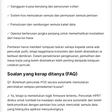
✅ Gangguan kuasa berulang dan penurunan voltan
✅ Sistem hos memulakan semula dan permulaan semula perisian
✅ Pemutusan dan sambungan semula kabel data
✅ Operasi berterusan jangka panjang untuk memerhatikan kestabilan
dari masa ke masa
Penilaian harus memberi tumpuan bukan sahaja kepada sama ada
pencetak pulih, tetapi bagaimana konsisten dan boleh diramalkan ia
berbuat demikian. Dalam persekitaran pengeluaran, pemulihan dan
masa kerja yang boleh diramalkan lebih penting daripada kelajuan
cetakan puncak.
Soalan yang kerap ditanya (FAQ)
Q1: Bolehkah pencetak POS secara automatik memulakan
percetakan selepas pemadaman kuasa?
J: Ya, tetapi ia memerlukan logik firmware tertentu. Pencetak HPRT
direka untuk kembali ke keadaan sedia secara automatik dan boleh
berkomunikasi dengan perisian hos untuk mencetak semula data
yang hilang jika aplikasi menyokongnya.