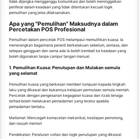
tidak dijangka mengganggu komunikasi dan boleh meninggalkan
periferal dalam keadaan yang tidak ditentukan kecuali logik
pemulihan yang jelas dilaksanakan.
Apa yang "Pemulihan" Maksudnya dalam
Percetakan POS Profesional
Pemulihan dalam pencetak POS melampaui memulihkan kuasa. Ia
menerangkan bagaimana peranti berkelakuan sebelum, semasa, dan
selepas gangguan dan sama ada ia boleh kembali ke keadaan yang
boleh digunakan tanpa campur tangan manual.
1. Pemulihan Kuasa: Penutupan dan Mulakan semula
yang selamat
Pemulihan kuasa yang berkesan memberi tumpuan kepada tingkah
laku yang dikawal dan bukannya kelajuan permulaan semula mentah.
Pencetak dengan pengesanan kegagalan kuasa dan rizab tenaga
terhad boleh melakukan pemadaman yang teratur apabila
pemadaman berlaku.
Matlamat: Mencegah kemacetan mekanikal, kesilapan pemotong,
dan rasuah memori
Pendekatan: Peraturan voltan dan logik penutupan yang dikawal