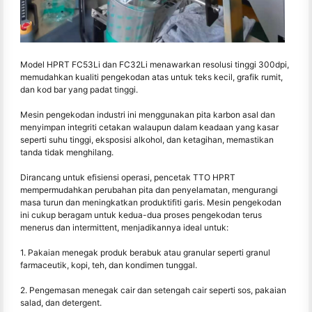
Model HPRT FC53Li dan FC32Li menawarkan resolusi tinggi 300dpi,
memudahkan kualiti pengekodan atas untuk teks kecil, grafik rumit,
dan kod bar yang padat tinggi.
Mesin pengekodan industri ini menggunakan pita karbon asal dan
menyimpan integriti cetakan walaupun dalam keadaan yang kasar
seperti suhu tinggi, eksposisi alkohol, dan ketagihan, memastikan
tanda tidak menghilang.
Dirancang untuk efisiensi operasi, pencetak TTO HPRT
mempermudahkan perubahan pita dan penyelamatan, mengurangi
masa turun dan meningkatkan produktifiti garis. Mesin pengekodan
ini cukup beragam untuk kedua-dua proses pengekodan terus
menerus dan intermittent, menjadikannya ideal untuk:
1. Pakaian menegak produk berabuk atau granular seperti granul
farmaceutik, kopi, teh, dan kondimen tunggal.
2. Pengemasan menegak cair dan setengah cair seperti sos, pakaian
salad, dan detergent.