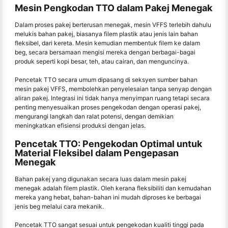
Mesin Pengkodan TTO dalam Pakej Menegak
Dalam proses pakej berterusan menegak, mesin VFFS terlebih dahulu
melukis bahan pakej, biasanya filem plastik atau jenis lain bahan
fleksibel, dari kereta. Mesin kemudian membentuk filem ke dalam
beg, secara bersamaan mengisi mereka dengan berbagai-bagai
produk seperti kopi besar, teh, atau cairan, dan menguncinya.
Pencetak TTO secara umum dipasang di seksyen sumber bahan
mesin pakej VFFS, membolehkan penyelesaian tanpa senyap dengan
aliran pakej. Integrasi ini tidak hanya menyimpan ruang tetapi secara
penting menyesuaikan proses pengekodan dengan operasi pakej,
mengurangi langkah dan ralat potensi, dengan demikian
meningkatkan efisiensi produksi dengan jelas.
Pencetak TTO: Pengekodan Optimal untuk
Material Fleksibel dalam Pengepasan
Menegak
Bahan pakej yang digunakan secara luas dalam mesin pakej
menegak adalah filem plastik. Oleh kerana fleksibiliti dan kemudahan
mereka yang hebat, bahan-bahan ini mudah diproses ke berbagai
jenis beg melalui cara mekanik.
Pencetak TTO sangat sesuai untuk pengekodan kualiti tinggi pada