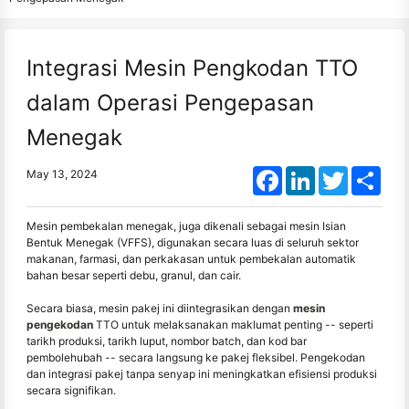
Integrasi Mesin Pengkodan TTO
dalam Operasi Pengepasan
Menegak
Facebook
LinkedIn
Twitter
Shar
May 13, 2024
Mesin pembekalan menegak, juga dikenali sebagai mesin Isian
Bentuk Menegak (VFFS), digunakan secara luas di seluruh sektor
makanan, farmasi, dan perkakasan untuk pembekalan automatik
bahan besar seperti debu, granul, dan cair.
Secara biasa, mesin pakej ini diintegrasikan dengan
mesin
pengekodan
TTO untuk melaksanakan maklumat penting -- seperti
tarikh produksi, tarikh luput, nombor batch, dan kod bar
pembolehubah -- secara langsung ke pakej fleksibel. Pengekodan
dan integrasi pakej tanpa senyap ini meningkatkan efisiensi produksi
secara signifikan.