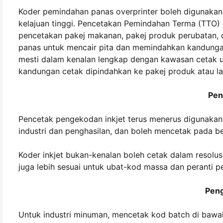
Koder pemindahan panas overprinter boleh digunakan u
kelajuan tinggi. Pencetakan Pemindahan Terma (TTO) a
pencetakan pakej makanan, pakej produk perubatan, 
panas untuk mencair pita dan memindahkan kandungan
mesti dalam kenalan lengkap dengan kawasan cetak un
kandungan cetak dipindahkan ke pakej produk atau la
Pen
Pencetak pengekodan inkjet terus menerus digunakan
industri dan penghasilan, dan boleh mencetak pada b
Koder inkjet bukan-kenalan boleh cetak dalam resolus
juga lebih sesuai untuk ubat-kod massa dan peranti
Pen
Untuk industri minuman, mencetak kod batch di bawah