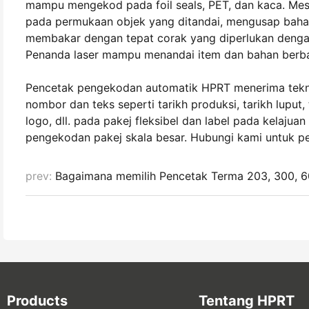
mampu mengekod pada foil seals, PET, dan kaca. Mesin
pada permukaan objek yang ditandai, mengusap bah
membakar dengan tepat corak yang diperlukan dengan
Penanda laser mampu menandai item dan bahan berbagai
Pencetak pengekodan automatik HPRT menerima tek
nombor dan teks seperti tarikh produksi, tarikh luput,
logo, dll. pada pakej fleksibel dan label pada kelajua
pengekodan pakej skala besar. Hubungi kami untuk 
prev:
Bagaimana memilih Pencetak Terma 203, 300, 
Products
Tentang HPRT