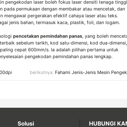
 pengekodan laser boleh fokus laser densiti tenaga tingg
an pada permukaan dengan membakar atau mencetak, dan
 mengawal pergerakan efektif cahaya laser atau teks.
 jenis bahan, termasuk kaca, plastik, foli, dan logam.
nologi
pencetakan pemindahan panas
, yang boleh mencet
 terbaik sebelum tarikh, kod satu-dimensi, kod dua-dimensi,
n paling cepat 600mm/s. Ia adalah pilihan pertama untuk
penyelesaian pengekodan pemindahan panas lengkap.
600dpi
berikutnya:
Fahami Jenis-Jenis Mesin Penge
Solusi
HUBUNGI KA