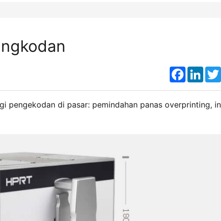
Pengkodan
Faceboo
Link
gi pengekodan di pasar: pemindahan panas overprinting, in