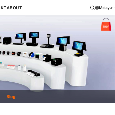
AKT
ABOUT
Melayu
Blog