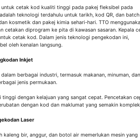
ntuk cetak kod kualiti tinggi pada pakej fleksibel pada
dalah teknologi terdahulu untuk tarikh, kod QR, dan batch
dan kosmetik dan pakej kimia sehari-hari. TTO menggunak
 cetakan diprogram ke pita di kawasan sasaran. Kepala c
tuk cetak kod. Dalam jenis teknologi pengekodan ini,
bel oleh kenalan langsung.
gkodan Inkjet
 dalam berbagai industri, termasuk makanan, minuman, da
erbagai jenis permukaan.
i tinggi dengan kelajuan yang sangat cepat. Pencetakan ce
 perubatan dengan kod dan maklumat yang semakin komplek
gekodan Laser
 kaleng bir, anggur, dan botol air memerlukan mesin yang