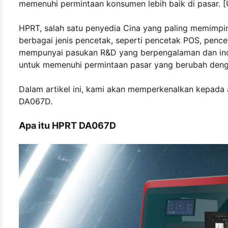
memenuhi permintaan konsumen lebih baik di pasar. 
HPRT, salah satu penyedia Cina yang paling memimp
berbagai jenis pencetak, seperti pencetak POS, pencet
mempunyai pasukan R&D yang berpengalaman dan in
untuk memenuhi permintaan pasar yang berubah deng
Dalam artikel ini, kami akan memperkenalkan kepada 
DA067D.
Apa itu HPRT DA067D