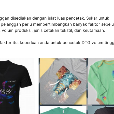
nggan disediakan dengan julat luas pencetak. Sukar untuk
 pelanggan perlu mempertimbangkan banyak faktor sebel
 volum produksi, jenis cetakan tekstil, dan keutamaan.
-faktor itu, keperluan anda untuk pencetak DTG volum tingg