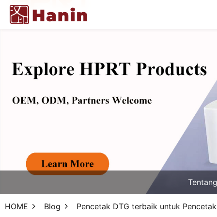
Tentan
HOME
Blog
Pencetak DTG terbaik untuk Penceta