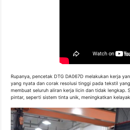
Rupanya, pencetak DTG DA067D melakukan kerja yang 
yang nyata dan corak resolusi tinggi pada tekstil y
membuat seluruh aliran kerja licin dan tidak lengkap
pintar, seperti sistem tinta unik, meningkatkan kelay