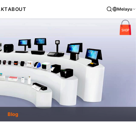
AKT
ABOUT
Melayu
Blog