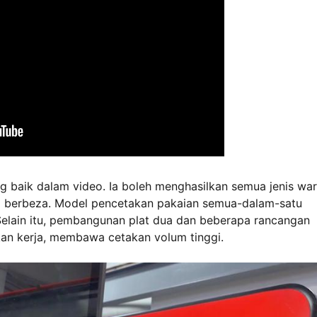
baik dalam video. Ia boleh menghasilkan semua jenis wa
ang berbeza. Model pencetakan pakaian semua-dalam-satu
. Selain itu, pembangunan plat dua dan beberapa rancangan
akan kerja, membawa cetakan volum tinggi.