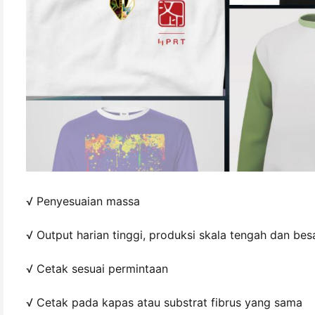
√ Penyesuaian massa
√ Output harian tinggi, produksi skala tengah dan bes
√ Cetak sesuai permintaan
√ Cetak pada kapas atau substrat fibrus yang sama