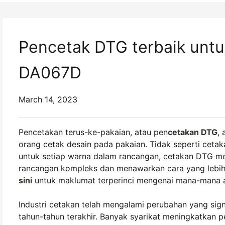
Pencetak DTG terbaik untu
DA067D
March 14, 2023
Pencetakan terus-ke-pakaian, atau pen
cetakan DTG
,
orang cetak desain pada pakaian. Tidak seperti cetaka
untuk setiap warna dalam rancangan, cetakan DTG m
rancangan kompleks dan menawarkan cara yang lebih ef
sini
untuk maklumat terperinci mengenai mana-mana a
Industri cetakan telah mengalami perubahan yang signi
tahun-tahun terakhir. Banyak syarikat meningkatkan