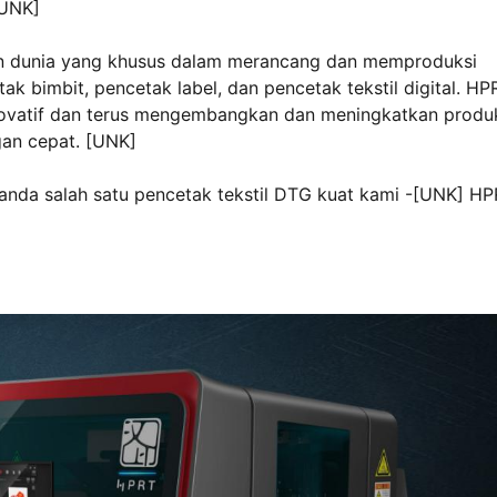
[UNK]
in dunia yang khusus dalam merancang dan memproduksi
ak bimbit, pencetak label, dan pencetak tekstil digital. HP
ovatif dan terus mengembangkan dan meningkatkan produ
an cepat. [UNK]
anda salah satu pencetak tekstil DTG kuat kami -[UNK] H