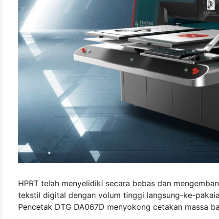
HPRT telah menyelidiki secara bebas dan mengemban
tekstil digital dengan volum tinggi langsung-ke-paka
Pencetak DTG DA067D menyokong cetakan massa baju-T