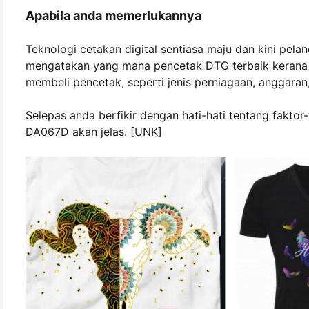
Apabila anda memerlukannya
Teknologi cetakan digital sentiasa maju dan kini pela
mengatakan yang mana pencetak DTG terbaik kerana
membeli pencetak, seperti jenis perniagaan, anggaran,
Selepas anda berfikir dengan hati-hati tentang faktor
DA067D akan jelas. [UNK]