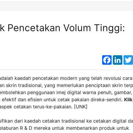
k Pencetakan Volum Tinggi:
Faceboo
Link
 adalah kaedah pencetakan modern yang telah revolusi cara
n skrin tradisional, yang memerlukan penciptaan skrin ter
embolehkan penggunaan imej digital warna penuh, gambar,
ektif dan efisien untuk cetak pakaian direka-sendiri.
Klik
spek cetakan terus-ke-pakaian. [UNK]
fikan dari kaedah cetakan tradisional ke cetakan digital d
 pelaburan R & D mereka untuk membenarkan produk untuk