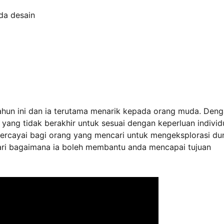
da desain
ahun ini dan ia terutama menarik kepada orang muda. Den
yang tidak berakhir untuk sesuai dengan keperluan individ
ercayai bagi orang yang mencari untuk mengeksplorasi du
cari bagaimana ia boleh membantu anda mencapai tujuan