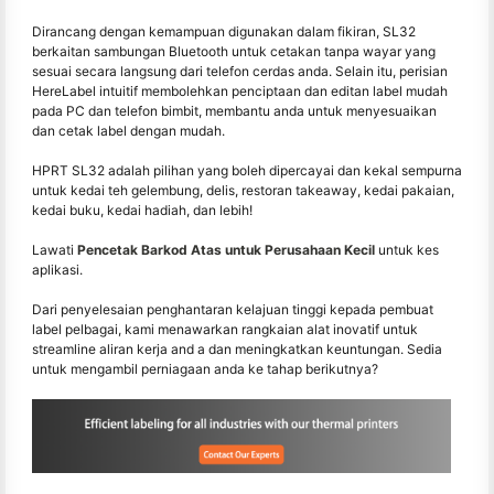
Dirancang dengan kemampuan digunakan dalam fikiran, SL32
berkaitan sambungan Bluetooth untuk cetakan tanpa wayar yang
sesuai secara langsung dari telefon cerdas anda. Selain itu, perisian
HereLabel intuitif membolehkan penciptaan dan editan label mudah
pada PC dan telefon bimbit, membantu anda untuk menyesuaikan
dan cetak label dengan mudah.
HPRT SL32 adalah pilihan yang boleh dipercayai dan kekal sempurna
untuk kedai teh gelembung, delis, restoran takeaway, kedai pakaian,
kedai buku, kedai hadiah, dan lebih!
Lawati
Pencetak Barkod Atas untuk Perusahaan Kecil
untuk kes
aplikasi.
Dari penyelesaian penghantaran kelajuan tinggi kepada pembuat
label pelbagai, kami menawarkan rangkaian alat inovatif untuk
streamline aliran kerja and a dan meningkatkan keuntungan. Sedia
untuk mengambil perniagaan anda ke tahap berikutnya?