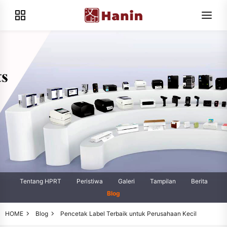
Tentang HPRT
Peristiwa
Galeri
Tampilan
Berita
Blog
HOME
Blog
Pencetak Label Terbaik untuk Perusahaan Kecil