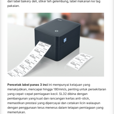
dari label bakery deli, stiker teh gelembung, label makanan ke tag
pakaian.
Pencetak label panas 3 inci
ini mempunyai kelajuan yang
menakjubkan, mencapai hingga 180mm/s, penting untuk persekitaran
yang cepat-cepat perniagaan kecil. SL32 dibina dengan
pembangunan yang kuat dan rancangan kertas anti-stick,
memastikan prestasi yang dipercayai dan cetakan licin walaupun
dengan penggunaan terus menerus dalam tetapan perniagaan yang
memerlukan.