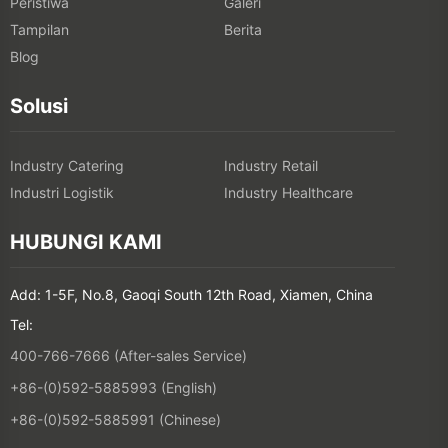
Peristiwa
Galeri
Tampilan
Berita
Blog
Solusi
Industry Catering
Industry Retail
Industri Logistik
Industry Healthcare
HUBUNGI KAMI
Add: 1-5F, No.8, Gaoqi South 12th Road, Xiamen, China
Tel:
400-766-7666 (After-sales Service)
+86-(0)592-5885993 (English)
+86-(0)592-5885991 (Chinese)