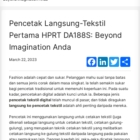
Pencetak Langsung-Tekstil
Pertama HPRT DA188S: Beyond
Imagination Anda
Facebook
LinkedIn
Twitter
Shar
March 22, 2023
Fashion adalah cepat dan sukar. Pelanggan mahu suai tanpa batas
dan semua jenis corak dalam masa singkat. Ia telah semakin sukar
bagi pencetak tradisional untuk memenuhi keperluan ini. Pada suatu
kadar, pencetakan digital adalah kunci untuk ia. Beberapa jenis
pencetak tekstil digital
telah muncul di pasar, dan tidak diragukan
langsung ke pencetak tekstil
adalah ahli penting daripada mereka.
Pencetak ini menggunakan langsung untuk cetakan tekstil (juga
dikenali sebagai langsung untuk cetakan tekstil, cetakan gulung-
gulung), yang merupakan teknik cetakan tekstil yang melibatkan
cetakan langsung ke gulung tekstil daripada langsung pada pakaian
atau permukaan lain. Dengan kaedah ini, reka-reka dicetak langsung