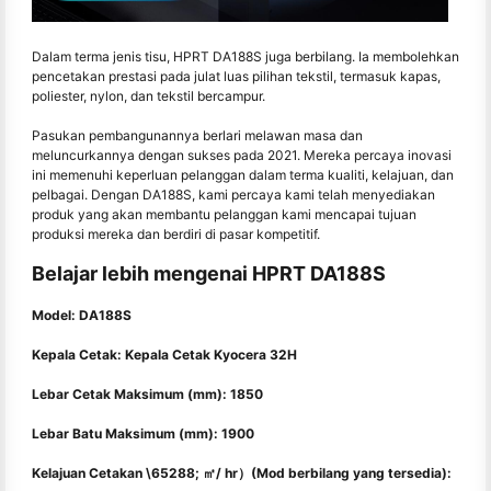
Dalam terma jenis tisu, HPRT DA188S juga berbilang. Ia membolehkan
pencetakan prestasi pada julat luas pilihan tekstil, termasuk kapas,
poliester, nylon, dan tekstil bercampur.
Pasukan pembangunannya berlari melawan masa dan
meluncurkannya dengan sukses pada 2021. Mereka percaya inovasi
ini memenuhi keperluan pelanggan dalam terma kualiti, kelajuan, dan
pelbagai. Dengan DA188S, kami percaya kami telah menyediakan
produk yang akan membantu pelanggan kami mencapai tujuan
produksi mereka dan berdiri di pasar kompetitif.
Belajar lebih mengenai HPRT DA188S
Model: DA188S
Kepala Cetak: Kepala Cetak Kyocera 32H
Lebar Cetak Maksimum (mm): 1850
Lebar Batu Maksimum (mm): 1900
Kelajuan Cetakan \65288; ㎡/ hr）(Mod berbilang yang tersedia):