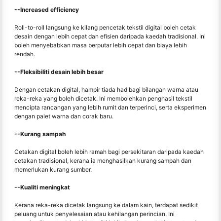
--Increased efficiency
Roll-to-roll langsung ke kilang pencetak tekstil digital boleh cetak
desain dengan lebih cepat dan efisien daripada kaedah tradisional. Ini
boleh menyebabkan masa berputar lebih cepat dan biaya lebih
rendah.
--Fleksibiliti desain lebih besar
Dengan cetakan digital, hampir tiada had bagi bilangan warna atau
reka-reka yang boleh dicetak. Ini membolehkan penghasil tekstil
mencipta rancangan yang lebih rumit dan terperinci, serta eksperimen
dengan palet warna dan corak baru.
--Kurang sampah
Cetakan digital boleh lebih ramah bagi persekitaran daripada kaedah
cetakan tradisional, kerana ia menghasilkan kurang sampah dan
memerlukan kurang sumber.
--Kualiti meningkat
Kerana reka-reka dicetak langsung ke dalam kain, terdapat sedikit
peluang untuk penyelesaian atau kehilangan perincian. Ini