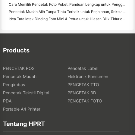
Cara Memilih Pencetak Foto Poket: Panduan Lengkap untuk Pengguna Jurnal, Perjalanan, dan iPhone
Pencetak Mudah Alih Tanpa Tinta Terbaik untuk Perjalanan, Sekolah, dan Kerja Mudah Alih: Hanin MT620 Pro Review
Idea Tata letak Dinding Foto Mini & Petua untuk Hiasan Bilik Tidur dan Asrama
Products
PENCETAK POS
Pencetak Label
Pencetak Mudah
Elektronik Konsumen
Pengimbas
PENCETAK TTO
Pencetak Tekstil Digital
PENCETAK 3D
PDA
PENCETAK FOTO
Portable A4 Printer
Tentang HPRT