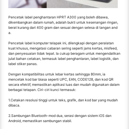
Pencetak label penghantaran HPRT A300 yang boleh dibawa,
dikembangkan dalam rumah, adalah bukti untuk kesenangan ringan,
berat kurang dari 400 gram dan sesuai dengan selesa di tangan and
a.
Pencetak label komputer telapak ini, dilengkapi dengan peralatan
kuat khusus, mengatasi cabaran sering seperti jams kertas, misfeed,
dan penyesuaian tidak tepat. Ia cukup beragam untuk mengendalikan
julat bahan cetakan, termasuk label penghantaran, label logistik, dan
label stiker panas.
Dengan kompatibilitas untuk lebar kertas sehingga 80mm, ia
mencetak kod bar biasa seperti UPC, EAN, CODE128, dan kod QR
secara efektif, memastikan aplikasi luas dan mudah digunakan dalam
berbagai tetapan. Ciri-ciri kunci termasuk:
1.Cetakan resolusi tinggi untuk teks, grafik, dan kod bar yang mudah
dibaca.
2.Sambungan Bluetooth-mod dua, serasi dengan sistem iOS dan
Android, memastikan sambungan stabil.