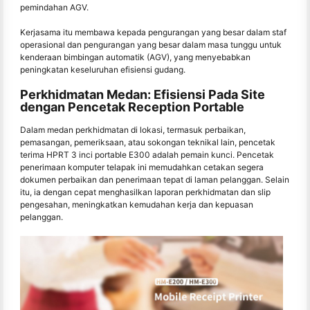
pemindahan AGV.
Kerjasama itu membawa kepada pengurangan yang besar dalam staf
operasional dan pengurangan yang besar dalam masa tunggu untuk
kenderaan bimbingan automatik (AGV), yang menyebabkan
peningkatan keseluruhan efisiensi gudang.
Perkhidmatan Medan: Efisiensi Pada Site
dengan Pencetak Reception Portable
Dalam medan perkhidmatan di lokasi, termasuk perbaikan,
pemasangan, pemeriksaan, atau sokongan teknikal lain, pencetak
terima HPRT 3 inci portable E300 adalah pemain kunci. Pencetak
penerimaan komputer telapak ini memudahkan cetakan segera
dokumen perbaikan dan penerimaan tepat di laman pelanggan. Selain
itu, ia dengan cepat menghasilkan laporan perkhidmatan dan slip
pengesahan, meningkatkan kemudahan kerja dan kepuasan
pelanggan.