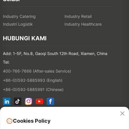
Industry Catering
Industry Retail
Industri Logistik
Industry Healthcare
HUBUNGI KAMI
Add: 1-5F, No.8, Gaoqi South 12th Road, Xiamen, China
Tel:
400-766-7666 (After-sales Service)
+86-(0)592-5885993 (English)
+86-(0)592-5885991 (Chinese)
Sertai Senarai Emel Kami
Cookies Policy