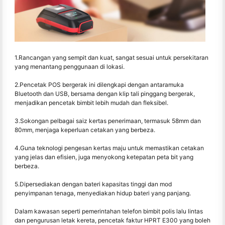
1.Rancangan yang sempit dan kuat, sangat sesuai untuk persekitaran
yang menantang penggunaan di lokasi.
2.Pencetak POS bergerak ini dilengkapi dengan antaramuka
Bluetooth dan USB, bersama dengan klip tali pinggang bergerak,
menjadikan pencetak bimbit lebih mudah dan fleksibel.
3.Sokongan pelbagai saiz kertas penerimaan, termasuk 58mm dan
80mm, menjaga keperluan cetakan yang berbeza.
4.Guna teknologi pengesan kertas maju untuk memastikan cetakan
yang jelas dan efisien, juga menyokong ketepatan peta bit yang
berbeza.
5.Dipersediakan dengan bateri kapasitas tinggi dan mod
penyimpanan tenaga, menyediakan hidup bateri yang panjang.
Dalam kawasan seperti pemerintahan telefon bimbit polis lalu lintas
dan pengurusan letak kereta, pencetak faktur HPRT E300 yang boleh