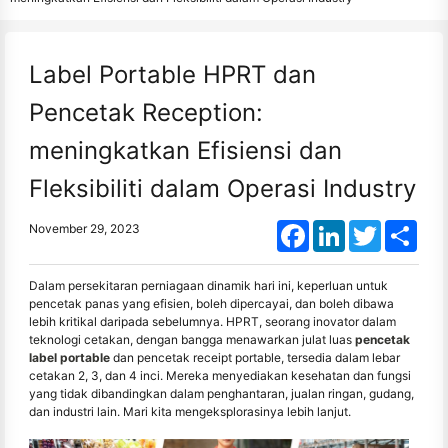
Label Portable HPRT dan
Pencetak Reception:
meningkatkan Efisiensi dan
Fleksibiliti dalam Operasi Industry
Facebook
LinkedIn
Twitter
Shar
November 29, 2023
Dalam persekitaran perniagaan dinamik hari ini, keperluan untuk
pencetak panas yang efisien, boleh dipercayai, dan boleh dibawa
lebih kritikal daripada sebelumnya. HPRT, seorang inovator dalam
teknologi cetakan, dengan bangga menawarkan julat luas
pencetak
label portable
dan pencetak receipt portable, tersedia dalam lebar
cetakan 2, 3, dan 4 inci. Mereka menyediakan kesehatan dan fungsi
yang tidak dibandingkan dalam penghantaran, jualan ringan, gudang,
dan industri lain. Mari kita mengeksplorasinya lebih lanjut.