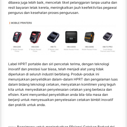
dibawa juga lebih baik, mencetak tiket pelanggaran tanpa usaha dan
resit bayaran letak kereta, meningkatkan jauh keefektivitas pegawai
pengurus dan kesehatan proses pengurusan.
Label HPRT portable dan siri pencetak terima, dengan teknologi
inovatif dan prestasi luar biasa, telah menjadi alat yang tidak
diperlukan di seluruh industri berbilang. Produk-produk ini
menunjukkan penyelidikan dalam-dalam HPRT dan pengalaman luas
dalam bidang teknologi cetakan, menyatakan komitmen yang teguh
kita untuk menyediakan penyelesaian cetakan yang berbeza dan
efisien. Kami menyambut penyelidikan anda bila-bila masa dan
berjanji untuk menyesuaikan penyelesaian cetakan bimbit inovatif
dan praktik untuk anda.
prev:
Bagaimana untuk meningkatkan Efisiensi Cetakan Barkod dalam Logistik dan Gudang