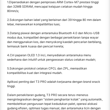
1.Dipersediakan dengan pemproses ARM Cortex-M7 prestasi tinggi
dan 32MB SDRAM, mencapai kelajuan cetakan mudah hingga
80mm/s;
2.Sokongan bahan label yang berlainan dari 39 hingga 80 mm dalam
lebar, menawarkan kompatibilitas luas;
3.Datang piawai dengan antaramuka Bluetooth 4.0 dan Micro-USB
modus dua, kompatibel dengan berbagai persekitaran tanpa wayar
dan menggunakan kes, dan menyokong kaedah pencarian berbilang,
termasuk bank kuasa dan pencari kereta;
4.Ciri paparan OLED 1.3 inci, menyediakan antaramuka menu
sederhana dan intuitif untuk pengawasan status cetakan mudah;
5.Sokongan protokol cetakan CPCL dan ZPL, memastikan
kompatibilitas kuat dan integrasi mudah.
Aplikasi penting dari T3 PRO adalah kerjasama dengan brand snack
tinggi.
Dalam persekitaran gudang, T3 PRO secara terus-menerus
mengintegrasikan dengan "sistem penghantar kotak" yang automatik,
membolehkan pengurusan tepat kedudukan palet, operasi alokasi
gudang efisien, optimasi tugas manual, dan antaramuka licin dengan