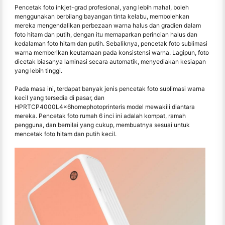
Pencetak foto inkjet-grad profesional, yang lebih mahal, boleh
menggunakan berbilang bayangan tinta kelabu, membolehkan
mereka mengendalikan perbezaan warna halus dan gradien dalam
foto hitam dan putih, dengan itu memaparkan perincian halus dan
kedalaman foto hitam dan putih. Sebaliknya, pencetak foto sublimasi
warna memberikan keutamaan pada konsistensi warna. Lagipun, foto
dicetak biasanya laminasi secara automatik, menyediakan kesiapan
yang lebih tinggi.
Pada masa ini, terdapat banyak jenis pencetak foto sublimasi warna
kecil yang tersedia di pasar, dan
HPRTCP4000L4x6homephotoprinteris model mewakili diantara
mereka. Pencetak foto rumah 6 inci ini adalah kompat, ramah
pengguna, dan bernilai yang cukup, membuatnya sesuai untuk
mencetak foto hitam dan putih kecil.