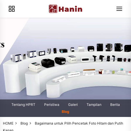
Tentang HPRT
Peristiwa
Galeri
Tampilan
Berita
Blog
HOME
Blog
Bagaimana untuk Pilih Pencetak Foto Hitam dan Putih
Kanan