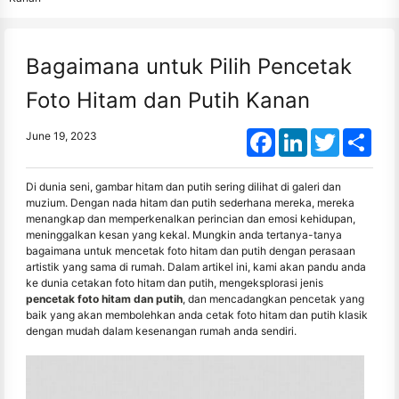
Bagaimana untuk Pilih Pencetak
Foto Hitam dan Putih Kanan
Facebook
LinkedIn
Twitter
Shar
June 19, 2023
Di dunia seni, gambar hitam dan putih sering dilihat di galeri dan
muzium. Dengan nada hitam dan putih sederhana mereka, mereka
menangkap dan memperkenalkan perincian dan emosi kehidupan,
meninggalkan kesan yang kekal. Mungkin anda tertanya-tanya
bagaimana untuk mencetak foto hitam dan putih dengan perasaan
artistik yang sama di rumah. Dalam artikel ini, kami akan pandu anda
ke dunia cetakan foto hitam dan putih, mengeksplorasi jenis
pencetak foto hitam dan putih
, dan mencadangkan pencetak yang
baik yang akan membolehkan anda cetak foto hitam dan putih klasik
dengan mudah dalam kesenangan rumah anda sendiri.