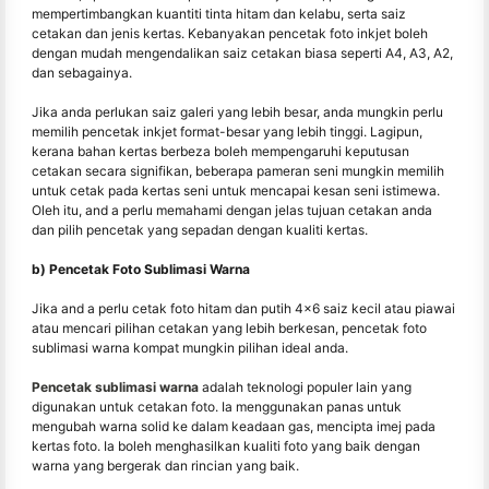
mempertimbangkan kuantiti tinta hitam dan kelabu, serta saiz
cetakan dan jenis kertas. Kebanyakan pencetak foto inkjet boleh
dengan mudah mengendalikan saiz cetakan biasa seperti A4, A3, A2,
dan sebagainya.
Jika anda perlukan saiz galeri yang lebih besar, anda mungkin perlu
memilih pencetak inkjet format-besar yang lebih tinggi. Lagipun,
kerana bahan kertas berbeza boleh mempengaruhi keputusan
cetakan secara signifikan, beberapa pameran seni mungkin memilih
untuk cetak pada kertas seni untuk mencapai kesan seni istimewa.
Oleh itu, and a perlu memahami dengan jelas tujuan cetakan anda
dan pilih pencetak yang sepadan dengan kualiti kertas.
b) Pencetak Foto Sublimasi Warna
Jika and a perlu cetak foto hitam dan putih 4x6 saiz kecil atau piawai
atau mencari pilihan cetakan yang lebih berkesan, pencetak foto
sublimasi warna kompat mungkin pilihan ideal anda.
Pencetak sublimasi warna
adalah teknologi populer lain yang
digunakan untuk cetakan foto. Ia menggunakan panas untuk
mengubah warna solid ke dalam keadaan gas, mencipta imej pada
kertas foto. Ia boleh menghasilkan kualiti foto yang baik dengan
warna yang bergerak dan rincian yang baik.