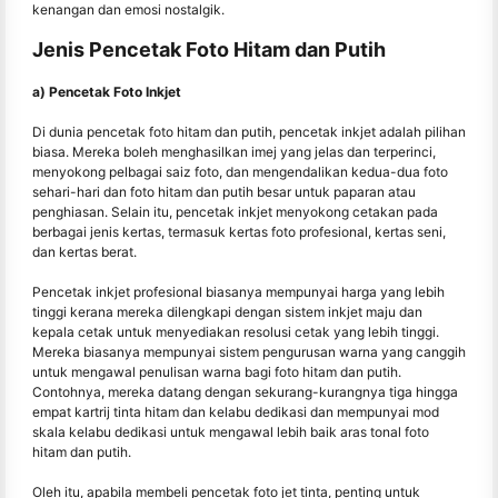
kenangan dan emosi nostalgik.
Jenis Pencetak Foto Hitam dan Putih
a) Pencetak Foto Inkjet
Di dunia pencetak foto hitam dan putih, pencetak inkjet adalah pilihan
biasa. Mereka boleh menghasilkan imej yang jelas dan terperinci,
menyokong pelbagai saiz foto, dan mengendalikan kedua-dua foto
sehari-hari dan foto hitam dan putih besar untuk paparan atau
penghiasan. Selain itu, pencetak inkjet menyokong cetakan pada
berbagai jenis kertas, termasuk kertas foto profesional, kertas seni,
dan kertas berat.
Pencetak inkjet profesional biasanya mempunyai harga yang lebih
tinggi kerana mereka dilengkapi dengan sistem inkjet maju dan
kepala cetak untuk menyediakan resolusi cetak yang lebih tinggi.
Mereka biasanya mempunyai sistem pengurusan warna yang canggih
untuk mengawal penulisan warna bagi foto hitam dan putih.
Contohnya, mereka datang dengan sekurang-kurangnya tiga hingga
empat kartrij tinta hitam dan kelabu dedikasi dan mempunyai mod
skala kelabu dedikasi untuk mengawal lebih baik aras tonal foto
hitam dan putih.
Oleh itu, apabila membeli pencetak foto jet tinta, penting untuk