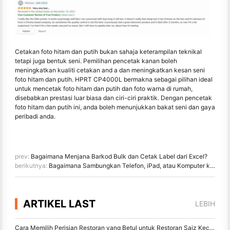
Cetakan foto hitam dan putih bukan sahaja keterampilan teknikal
tetapi juga bentuk seni. Pemilihan pencetak kanan boleh
meningkatkan kualiti cetakan and a dan meningkatkan kesan seni
foto hitam dan putih. HPRT CP4000L bermakna sebagai pilihan ideal
untuk mencetak foto hitam dan putih dan foto warna di rumah,
disebabkan prestasi luar biasa dan ciri-ciri praktik. Dengan pencetak
foto hitam dan putih ini, anda boleh menunjukkan bakat seni dan gaya
peribadi anda.
prev:
Bagaimana Menjana Barkod Bulk dan Cetak Label dari Excel?
berikutnya:
Bagaimana Sambungkan Telefon, iPad, atau Komputer ke Pencetak Foto Boleh Beralih
ARTIKEL LAST
LEBIH
Cara Memilih Perisian Restoran yang Betul untuk Restoran Saiz Kecil atau Pertengahan Anda