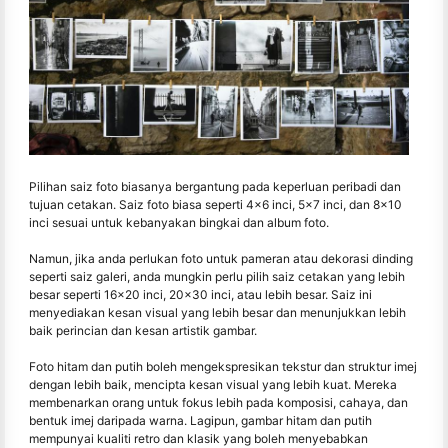
Pilihan saiz foto biasanya bergantung pada keperluan peribadi dan
tujuan cetakan. Saiz foto biasa seperti 4x6 inci, 5x7 inci, dan 8x10
inci sesuai untuk kebanyakan bingkai dan album foto.
Namun, jika anda perlukan foto untuk pameran atau dekorasi dinding
seperti saiz galeri, anda mungkin perlu pilih saiz cetakan yang lebih
besar seperti 16x20 inci, 20x30 inci, atau lebih besar. Saiz ini
menyediakan kesan visual yang lebih besar dan menunjukkan lebih
baik perincian dan kesan artistik gambar.
Foto hitam dan putih boleh mengekspresikan tekstur dan struktur imej
dengan lebih baik, mencipta kesan visual yang lebih kuat. Mereka
membenarkan orang untuk fokus lebih pada komposisi, cahaya, dan
bentuk imej daripada warna. Lagipun, gambar hitam dan putih
mempunyai kualiti retro dan klasik yang boleh menyebabkan