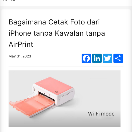
Bagaimana Cetak Foto dari
iPhone tanpa Kawalan tanpa
AirPrint
Facebook
LinkedIn
Twitter
Shar
May 31, 2023