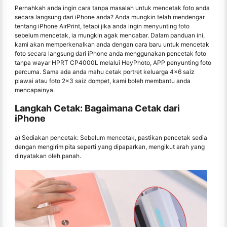
Pernahkah anda ingin cara tanpa masalah untuk mencetak foto anda
secara langsung dari iPhone anda? Anda mungkin telah mendengar
tentang iPhone AirPrint, tetapi jika anda ingin menyunting foto
sebelum mencetak, ia mungkin agak mencabar. Dalam panduan ini,
kami akan memperkenalkan anda dengan cara baru untuk mencetak
foto secara langsung dari iPhone anda menggunakan pencetak foto
tanpa wayar HPRT CP4000L melalui HeyPhoto, APP penyunting foto
percuma. Sama ada anda mahu cetak portret keluarga 4x6 saiz
piawai atau foto 2x3 saiz dompet, kami boleh membantu anda
mencapainya.
Langkah Cetak: Bagaimana Cetak dari
iPhone
a) Sediakan pencetak: Sebelum mencetak, pastikan pencetak sedia
dengan mengirim pita seperti yang dipaparkan, mengikut arah yang
dinyatakan oleh panah.