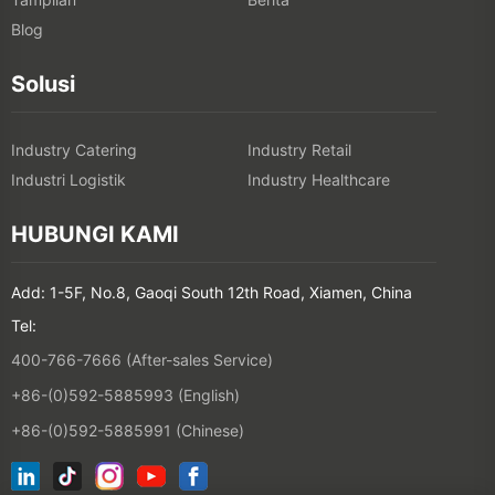
Blog
Solusi
Industry Catering
Industry Retail
Industri Logistik
Industry Healthcare
HUBUNGI KAMI
Add: 1-5F, No.8, Gaoqi South 12th Road, Xiamen, China
Tel:
400-766-7666 (After-sales Service)
+86-(0)592-5885993 (English)
+86-(0)592-5885991 (Chinese)