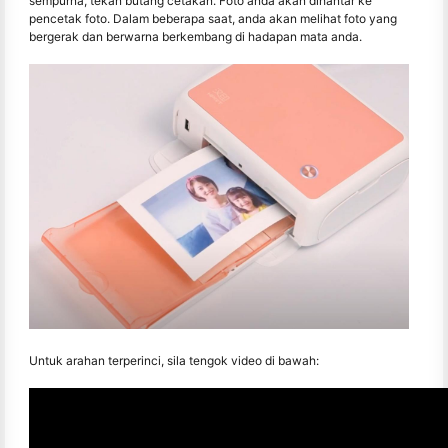
sempurna, tekan butang cetakan. Foto anda akan dihantar ke
pencetak foto. Dalam beberapa saat, anda akan melihat foto yang
bergerak dan berwarna berkembang di hadapan mata anda.
Untuk arahan terperinci, sila tengok video di bawah: