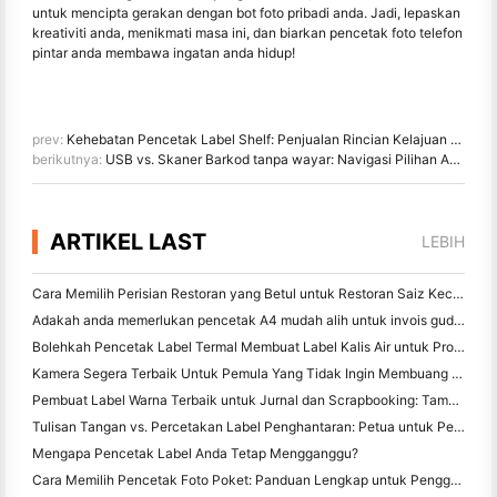
untuk mencipta gerakan dengan bot foto pribadi anda. Jadi, lepaskan
kreativiti anda, menikmati masa ini, dan biarkan pencetak foto telefon
pintar anda membawa ingatan anda hidup!
prev:
Kehebatan Pencetak Label Shelf: Penjualan Rincian Kelajuan dengan HPRT HM-T3 PRO
berikutnya:
USB vs. Skaner Barkod tanpa wayar: Navigasi Pilihan Anda untuk Efisiensi
ARTIKEL LAST
LEBIH
Cara Memilih Perisian Restoran yang Betul untuk Restoran Saiz Kecil atau Pertengahan Anda
Adakah anda memerlukan pencetak A4 mudah alih untuk invois gudang? Apa yang sebenarnya berfungsi
Bolehkah Pencetak Label Termal Membuat Label Kalis Air untuk Produk Perniagaan Kecil?
Kamera Segera Terbaik Untuk Pemula Yang Tidak Ingin Membuang Kertas
Pembuat Label Warna Terbaik untuk Jurnal dan Scrapbooking: Tambah Lebih Banyak Warna ke Setiap Halaman
Tulisan Tangan vs. Percetakan Label Penghantaran: Petua untuk Perniagaan Kecil pada 2026
Mengapa Pencetak Label Anda Tetap Mengganggu?
Cara Memilih Pencetak Foto Poket: Panduan Lengkap untuk Pengguna Jurnal, Perjalanan, dan iPhone