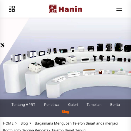
Tentang HPRT
Peristiwa
Galeri
Tampilan
Berita
Blog
HOME
Blog
Bagaimana Mengubah Telefon Smart anda menjadi
Booth Foto dengan Pencetak Telefon Smart Terkini