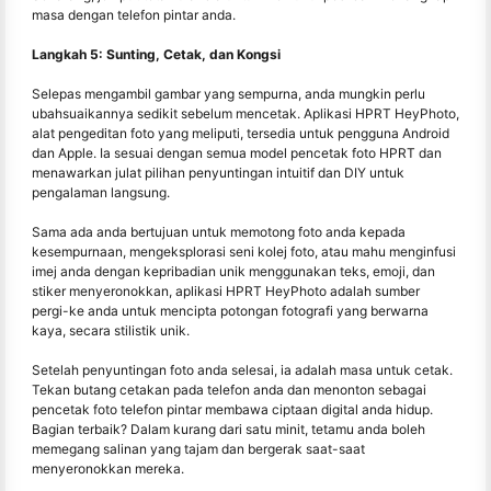
masa dengan telefon pintar anda.
Langkah 5: Sunting, Cetak, dan Kongsi
Selepas mengambil gambar yang sempurna, anda mungkin perlu
ubahsuaikannya sedikit sebelum mencetak. Aplikasi HPRT HeyPhoto,
alat pengeditan foto yang meliputi, tersedia untuk pengguna Android
dan Apple. Ia sesuai dengan semua model pencetak foto HPRT dan
menawarkan julat pilihan penyuntingan intuitif dan DIY untuk
pengalaman langsung.
Sama ada anda bertujuan untuk memotong foto anda kepada
kesempurnaan, mengeksplorasi seni kolej foto, atau mahu menginfusi
imej anda dengan kepribadian unik menggunakan teks, emoji, dan
stiker menyeronokkan, aplikasi HPRT HeyPhoto adalah sumber
pergi-ke anda untuk mencipta potongan fotografi yang berwarna
kaya, secara stilistik unik.
Setelah penyuntingan foto anda selesai, ia adalah masa untuk cetak.
Tekan butang cetakan pada telefon anda dan menonton sebagai
pencetak foto telefon pintar membawa ciptaan digital anda hidup.
Bagian terbaik? Dalam kurang dari satu minit, tetamu anda boleh
memegang salinan yang tajam dan bergerak saat-saat
menyeronokkan mereka.