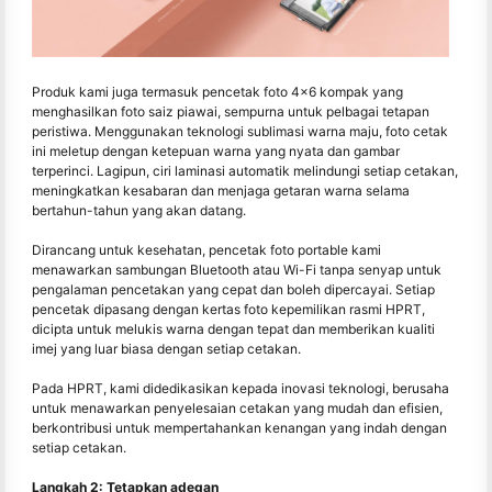
Produk kami juga termasuk pencetak foto 4x6 kompak yang
menghasilkan foto saiz piawai, sempurna untuk pelbagai tetapan
peristiwa. Menggunakan teknologi sublimasi warna maju, foto cetak
ini meletup dengan ketepuan warna yang nyata dan gambar
terperinci. Lagipun, ciri laminasi automatik melindungi setiap cetakan,
meningkatkan kesabaran dan menjaga getaran warna selama
bertahun-tahun yang akan datang.
Dirancang untuk kesehatan, pencetak foto portable kami
menawarkan sambungan Bluetooth atau Wi-Fi tanpa senyap untuk
pengalaman pencetakan yang cepat dan boleh dipercayai. Setiap
pencetak dipasang dengan kertas foto kepemilikan rasmi HPRT,
dicipta untuk melukis warna dengan tepat dan memberikan kualiti
imej yang luar biasa dengan setiap cetakan.
Pada HPRT, kami didedikasikan kepada inovasi teknologi, berusaha
untuk menawarkan penyelesaian cetakan yang mudah dan efisien,
berkontribusi untuk mempertahankan kenangan yang indah dengan
setiap cetakan.
Langkah 2: Tetapkan adegan