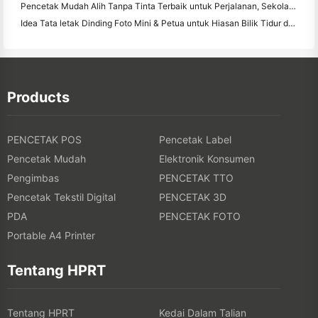
Pencetak Mudah Alih Tanpa Tinta Terbaik untuk Perjalanan, Sekolah, dan Kerja Mudah Alih: Hanin MT620 Pro Review
Idea Tata letak Dinding Foto Mini & Petua untuk Hiasan Bilik Tidur dan Asrama
Products
PENCETAK POS
Pencetak Label
Pencetak Mudah
Elektronik Konsumen
Pengimbas
PENCETAK TTO
Pencetak Tekstil Digital
PENCETAK 3D
PDA
PENCETAK FOTO
Portable A4 Printer
Tentang HPRT
Tentang HPRT
Kedai Dalam Talian