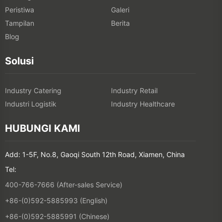
Peristiwa
Galeri
Tampilan
Berita
Blog
Solusi
Industry Catering
Industry Retail
Industri Logistik
Industry Healthcare
HUBUNGI KAMI
Add: 1-5F, No.8, Gaoqi South 12th Road, Xiamen, China
Tel:
400-766-7666 (After-sales Service)
+86-(0)592-5885993 (English)
+86-(0)592-5885991 (Chinese)