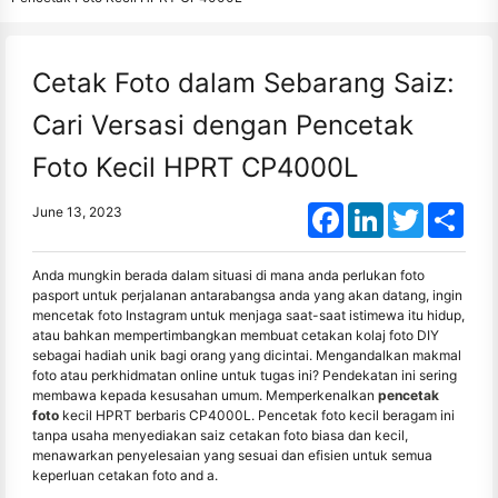
Cetak Foto dalam Sebarang Saiz:
Cari Versasi dengan Pencetak
Foto Kecil HPRT CP4000L
Facebook
LinkedIn
Twitter
Shar
June 13, 2023
Anda mungkin berada dalam situasi di mana anda perlukan foto
pasport untuk perjalanan antarabangsa anda yang akan datang, ingin
mencetak foto Instagram untuk menjaga saat-saat istimewa itu hidup,
atau bahkan mempertimbangkan membuat cetakan kolaj foto DIY
sebagai hadiah unik bagi orang yang dicintai. Mengandalkan makmal
foto atau perkhidmatan online untuk tugas ini? Pendekatan ini sering
membawa kepada kesusahan umum. Memperkenalkan
pencetak
foto
kecil HPRT berbaris CP4000L. Pencetak foto kecil beragam ini
tanpa usaha menyediakan saiz cetakan foto biasa dan kecil,
menawarkan penyelesaian yang sesuai dan efisien untuk semua
keperluan cetakan foto and a.