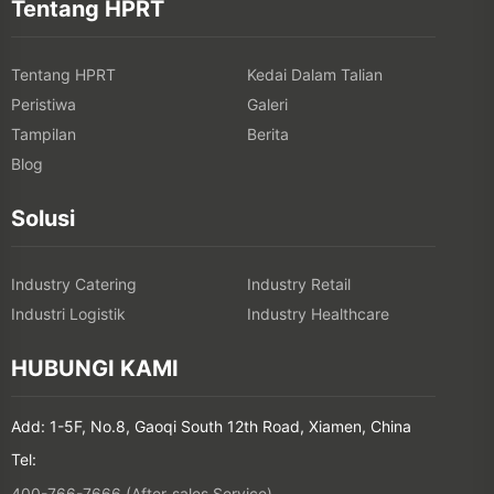
Tentang HPRT
Tentang HPRT
Kedai Dalam Talian
Peristiwa
Galeri
Tampilan
Berita
Blog
Solusi
Industry Catering
Industry Retail
Industri Logistik
Industry Healthcare
HUBUNGI KAMI
Add: 1-5F, No.8, Gaoqi South 12th Road, Xiamen, China
Tel:
400-766-7666 (After-sales Service)