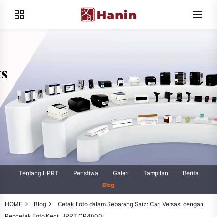
Tentang HPRT
Peristiwa
Galeri
Tampilan
Berita
Blog
HOME
Blog
Cetak Foto dalam Sebarang Saiz: Cari Versasi dengan
Pencetak Foto Kecil HPRT CP4000L