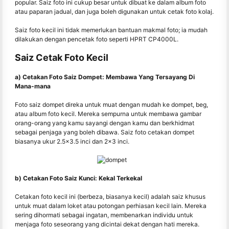
popular. Saiz foto ini cukup besar untuk dibuat ke dalam album foto
atau paparan jadual, dan juga boleh digunakan untuk cetak foto kolaj.
Saiz foto kecil ini tidak memerlukan bantuan makmal foto; ia mudah
dilakukan dengan pencetak foto seperti HPRT CP4000L.
Saiz Cetak Foto Kecil
a) Cetakan Foto Saiz Dompet: Membawa Yang Tersayang Di
Mana-mana
Foto saiz dompet direka untuk muat dengan mudah ke dompet, beg,
atau album foto kecil. Mereka sempurna untuk membawa gambar
orang-orang yang kamu sayangi dengan kamu dan berkhidmat
sebagai penjaga yang boleh dibawa. Saiz foto cetakan dompet
biasanya ukur 2.5x3.5 inci dan 2x3 inci.
b) Cetakan Foto Saiz Kunci: Kekal Terkekal
Cetakan foto kecil ini (berbeza, biasanya kecil) adalah saiz khusus
untuk muat dalam loket atau potongan perhiasan kecil lain. Mereka
sering dihormati sebagai ingatan, membenarkan individu untuk
menjaga foto seseorang yang dicintai dekat dengan hati mereka.