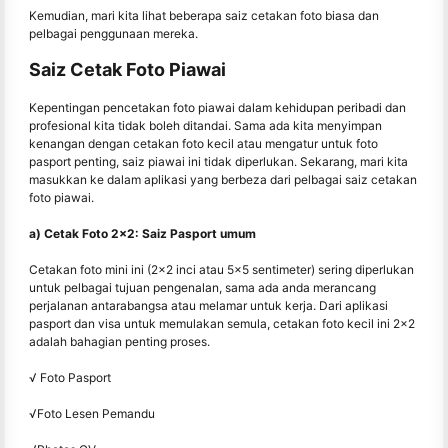
Kemudian, mari kita lihat beberapa saiz cetakan foto biasa dan
pelbagai penggunaan mereka.
Saiz Cetak Foto Piawai
Kepentingan pencetakan foto piawai dalam kehidupan peribadi dan
profesional kita tidak boleh ditandai. Sama ada kita menyimpan
kenangan dengan cetakan foto kecil atau mengatur untuk foto
pasport penting, saiz piawai ini tidak diperlukan. Sekarang, mari kita
masukkan ke dalam aplikasi yang berbeza dari pelbagai saiz cetakan
foto piawai.
a) Cetak Foto 2x2: Saiz Pasport umum
Cetakan foto mini ini (2x2 inci atau 5x5 sentimeter) sering diperlukan
untuk pelbagai tujuan pengenalan, sama ada anda merancang
perjalanan antarabangsa atau melamar untuk kerja. Dari aplikasi
pasport dan visa untuk memulakan semula, cetakan foto kecil ini 2x2
adalah bahagian penting proses.
√ Foto Pasport
√Foto Lesen Pemandu