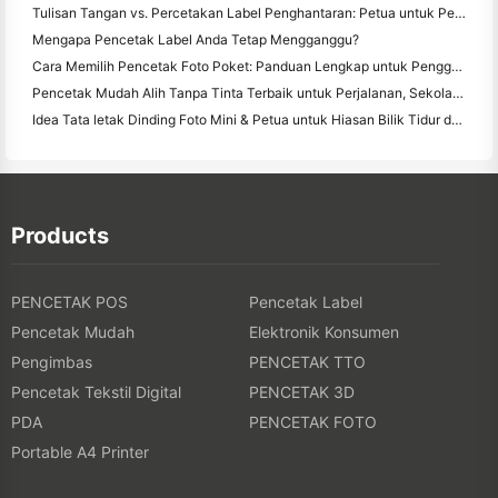
Tulisan Tangan vs. Percetakan Label Penghantaran: Petua untuk Perniagaan Kecil pada 2026
Mengapa Pencetak Label Anda Tetap Mengganggu?
Cara Memilih Pencetak Foto Poket: Panduan Lengkap untuk Pengguna Jurnal, Perjalanan, dan iPhone
Pencetak Mudah Alih Tanpa Tinta Terbaik untuk Perjalanan, Sekolah, dan Kerja Mudah Alih: Hanin MT620 Pro Review
Idea Tata letak Dinding Foto Mini & Petua untuk Hiasan Bilik Tidur dan Asrama
Products
PENCETAK POS
Pencetak Label
Pencetak Mudah
Elektronik Konsumen
Pengimbas
PENCETAK TTO
Pencetak Tekstil Digital
PENCETAK 3D
PDA
PENCETAK FOTO
Portable A4 Printer