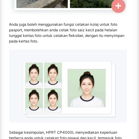
Anda juga boleh menggunakan fungsi cetakan kolaj untuk foto
pasport, membolehkan anda cetak foto saiz kecil pada helaian
tunggal kertas foto untuk cetakan fleksibel, dengan itu menyimpan
pada kertas foto.
Sebagai kesimpulan, HPRT CP4000L menyediakan keperluan
berbeza anda untuk cetakan foto piawai dan kecil, termasuk foto