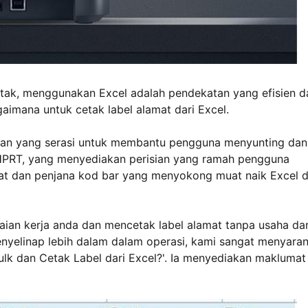
etak, menggunakan Excel adalah pendekatan yang efisien d
aimana untuk cetak label alamat dari Excel.
sian yang serasi untuk membantu pengguna menyunting dan
h HPRT, yang menyediakan perisian yang ramah pengguna
 kuat dan penjana kod bar yang menyokong muat naik Excel 
ian kerja anda dan mencetak label alamat tanpa usaha dar
enyelinap lebih dalam dalam operasi, kami sangat menyara
lk dan Cetak Label dari Excel?'. Ia menyediakan maklumat