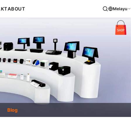
AKT
ABOUT
Melayu
Blog