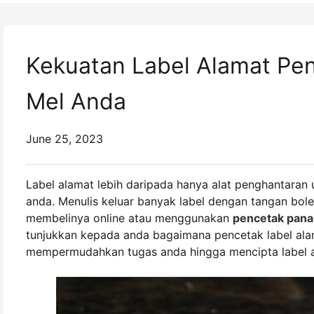
Kekuatan Label Alamat Pe
Mel Anda
June 25, 2023
Label alamat lebih daripada hanya alat penghantaran 
anda. Menulis keluar banyak label dengan tangan bol
membelinya online atau menggunakan
pencetak pana
tunjukkan kepada anda bagaimana pencetak label al
mempermudahkan tugas anda hingga mencipta label al