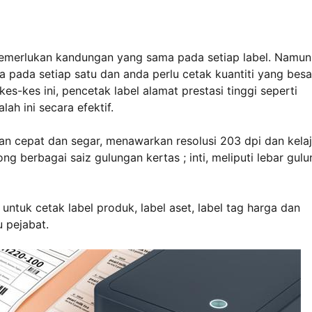
memerlukan kandungan yang sama pada setiap label. Namun,
pada setiap satu dan anda perlu cetak kuantiti yang besa
es-kes ini, pencetak label alamat prestasi tinggi seperti
ah ini secara efektif.
n cepat dan segar, menawarkan resolusi 203 dpi dan kela
g berbagai saiz gulungan kertas ; inti, meliputi lebar gul
ntuk cetak label produk, label aset, label tag harga dan
 pejabat.