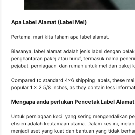
Apa Label Alamat (Label Mel)
Pertama, mari kita faham apa label alamat.
Biasanya, label alamat adalah jenis label dengan bel
penghantaran pakej atau huruf, termasuk nama penerim
pejabat, perniagaan, dan rumah untuk mel dan pakej k
Compared to standard 4x6 shipping labels, these mailin
popular 1 x 2 5/8 inches, as they contain less inform
Mengapa anda perlukan Pencetak Label Alamat
Untuk perniagaan kecil yang sering mengendalikan pen
efisien adalah keutamaan utama. Dalam kes ini, melab
menjadi aset yang kuat dan bantuan yang tidak berha