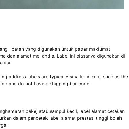
akang lipatan yang digunakan untuk papar maklumat
a dan alamat mel and a. Label ini biasanya digunakan di
eluar.
g address labels are typically smaller in size, such as the
ation and do not have a shipping bar code.
ghantaran pakej atau sampul kecil, label alamat cetakan
urkan dalam pencetak label alamat prestasi tinggi boleh
rga.