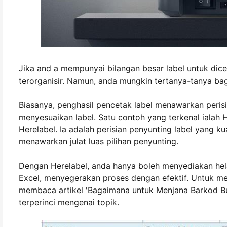
Jika and a mempunyai bilangan besar label untuk dic
terorganisir. Namun, anda mungkin tertanya-tanya bag
Biasanya, penghasil pencetak label menawarkan peri
menyesuaikan label. Satu contoh yang terkenal iala
Herelabel. Ia adalah perisian penyunting label yang
menawarkan julat luas pilihan penyunting.
Dengan Herelabel, anda hanya boleh menyediakan hela
Excel, menyegerakan proses dengan efektif. Untuk m
membaca artikel 'Bagaimana untuk Menjana Barkod Bu
terperinci mengenai topik.