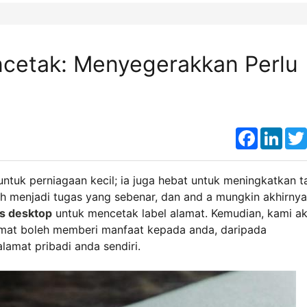
ncetak: Menyegerakkan Perlu
Faceboo
Link
untuk perniagaan kecil; ia juga hebat untuk meningkatkan 
eh menjadi tugas yang sebenar, dan and a mungkin akhirnya
s desktop
untuk mencetak label alamat. Kemudian, kami a
amat boleh memberi manfaat kepada anda, daripada
amat pribadi anda sendiri.