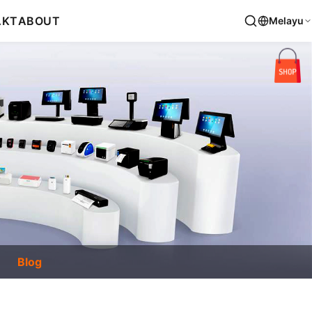
AKT
ABOUT
Melayu
Blog