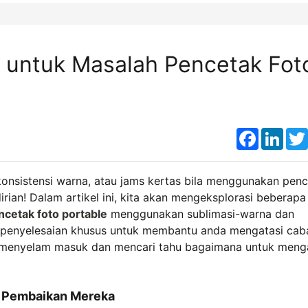
untuk Masalah Pencetak Fot
Faceboo
Link
konsistensi warna, atau jams kertas bila menggunakan pen
rian! Dalam artikel ini, kita akan mengeksplorasi beberapa
ncetak foto portable
menggunakan sublimasi-warna dan
n penyelesaian khusus untuk membantu anda mengatasi cab
ita menyelam masuk dan mencari tahu bagaimana untuk meng
n Pembaikan Mereka