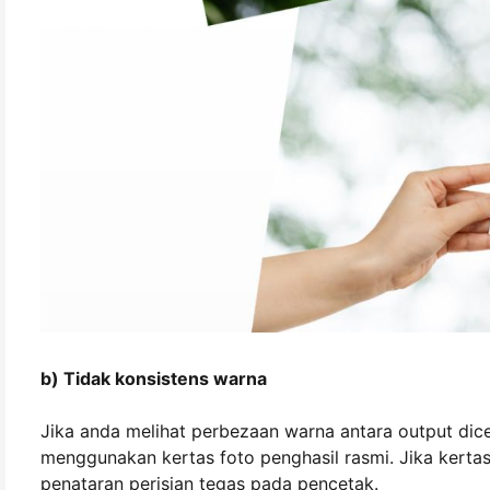
b) Tidak konsistens warna
Jika anda melihat perbezaan warna antara output di
menggunakan kertas foto penghasil rasmi. Jika kertas
penataran perisian tegas pada pencetak.