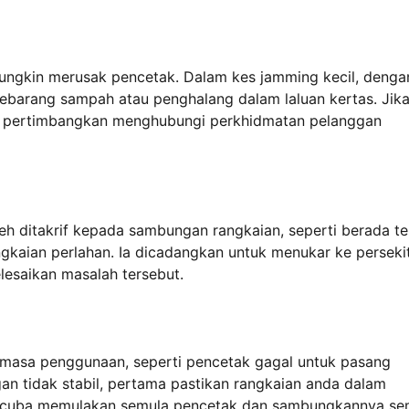
ngkin merusak pencetak. Dalam kes jamming kecil, denga
sebarang sampah atau penghalang dalam laluan kertas. Jik
ya, pertimbangkan menghubungi perkhidmatan pelanggan
h ditakrif kepada sambungan rangkaian, seperti berada ter
angkaian perlahan. Ia dicadangkan untuk menukar ke perseki
lesaikan masalah tersebut.
masa penggunaan, seperti pencetak gagal untuk pasang
n tidak stabil, pertama pastikan rangkaian anda dalam
l, cuba memulakan semula pencetak dan sambungkannya se