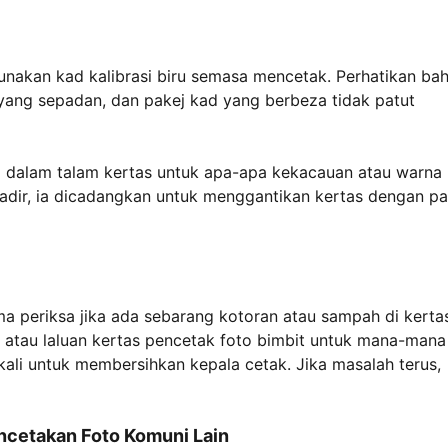
unakan kad kalibrasi biru semasa mencetak. Perhatikan ba
 yang sepadan, dan pakej kad yang berbeza tidak patut
 di dalam talam kertas untuk apa-apa kekacauan atau warna
 hadir, ia dicadangkan untuk menggantikan kertas dengan pa
a periksa jika ada sebarang kotoran atau sampah di kerta
ung atau laluan kertas pencetak foto bimbit untuk mana-mana
kali untuk membersihkan kepala cetak. Jika masalah terus,
cetakan Foto Komuni Lain