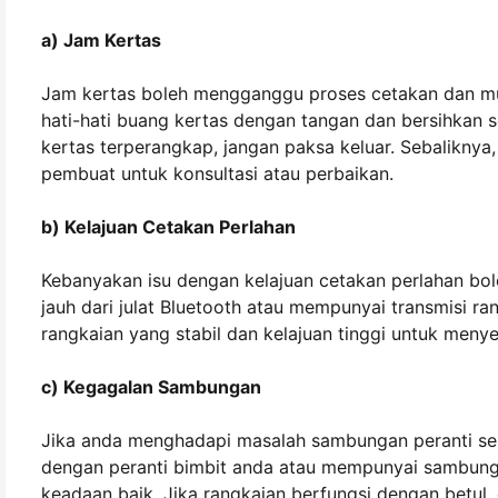
a) Jam Kertas
Jam kertas boleh mengganggu proses cetakan dan mu
hati-hati buang kertas dengan tangan dan bersihkan 
kertas terperangkap, jangan paksa keluar. Sebalikn
pembuat untuk konsultasi atau perbaikan.
b) Kelajuan Cetakan Perlahan
Kebanyakan isu dengan kelajuan cetakan perlahan bole
jauh dari julat Bluetooth atau mempunyai transmisi r
rangkaian yang stabil dan kelajuan tinggi untuk menye
c) Kegagalan Sambungan
Jika anda menghadapi masalah sambungan peranti se
dengan peranti bimbit anda atau mempunyai sambunga
keadaan baik. Jika rangkaian berfungsi dengan betu