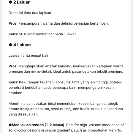
● 2 Laluan
Deposisi tinta dua lapisan
Pros
: Pencampuran warna dan definisi perincian bertambah.
Kons
: 50% lebih lambat daripada 1 lewat.
● 4 Laluan
Lapisan tinta empat kali
Pros
: Menghapuskan artefak banding, menyediakan ketepuan warna
premium dan mikro-detail. Ideal untuk pasar cetakan tekstil premium.
Kons
: Kekurangan tekanan, konsumsi tinta yang lebih tinggi; potensi
penetrasi berlebihan pada beberapa kain, mempengaruhi kesan
cetakan.
Memilih laluan cetakan ideal memerlukan keseimbangan strategik
antara kelajuan cetakan, resolusi imej, dan kualiti output. Ini panduan
yang disesuaikan:
●
Mod laluan rendah (1-2 laluan)
: Best for high-volume production of
solid-color designs or simple gradients, such as promotional T-shirts,