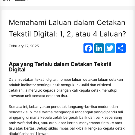
Memahami Laluan dalam Cetakan
Tekstil Digital: 1, 2, atau 4 Laluan?
Facebook
LinkedIn
Twitter
Shar
February 17, 2025
Apa yang Terlalu dalam Cetakan Tekstil
Digital
Dalam cetakan tekstil digital, nombor laluan cetakan laluan cetakan
adalah indikator penting untuk mengukur kualiti dan efisiensi
cetakan. Ia merujuk kepada bilangan kali kepala cetak menutupi
kawasan unit semasa cetakan tisu.
Semasa ini, kebanyakan pencetak langsung-ke-tisu modern dan
pencetak sublimasi warna mengadopsi rancangan yang dipandu tali
pinggang, di mana kepala cetak bergerak balik dan balik sepanjang
arah weft dari tisu, atau arah lebar kertas, menyemprot tinta ke atas
tisu atau kertas. Setiap siklus imbas balik-balik lengkap kepala cetak
ditakrif sebagai 1 lewat.