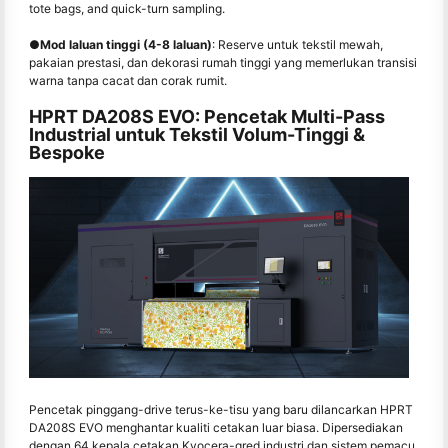
tote bags, and quick-turn sampling.
●
Mod laluan tinggi (4-8 laluan)
: Reserve untuk tekstil mewah,
pakaian prestasi, dan dekorasi rumah tinggi yang memerlukan transisi
warna tanpa cacat dan corak rumit.
HPRT DA208S EVO: Pencetak Multi-Pass
Industrial untuk Tekstil Volum-Tinggi &
Bespoke
Pencetak pinggang-drive terus-ke-tisu yang baru dilancarkan HPRT
DA208S EVO menghantar kualiti cetakan luar biasa. Dipersediakan
dengan 64 kepala cetakan Kyocera-gred industri dan sistem pemacu