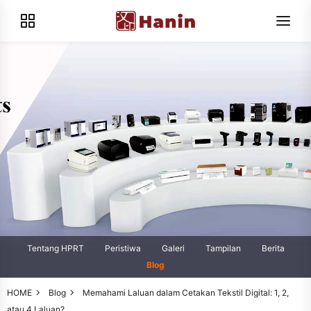
Tentang HPRT
Peristiwa
Galeri
Tampilan
Berita
Blog
HOME
Blog
Memahami Laluan dalam Cetakan Tekstil Digital: 1, 2,
atau 4 Laluan?