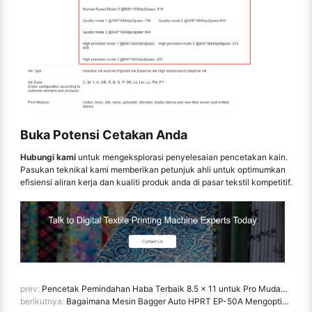
Buka Potensi Cetakan Anda
Hubungi kami
untuk mengeksplorasi penyelesaian pencetakan kain.
Pasukan teknikal kami memberikan petunjuk ahli untuk optimumkan
efisiensi aliran kerja dan kualiti produk anda di pasar tekstil kompetitif.
prev:
Pencetak Pemindahan Haba Terbaik 8.5 x 11 untuk Pro Mudah Alih
berikutnya:
Bagaimana Mesin Bagger Auto HPRT EP-50A Mengoptimumkan Pembungkusan E-dagang