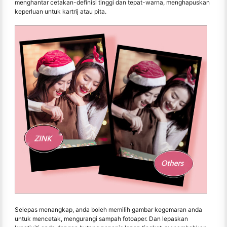
menghantar cetakan-definisi tinggi dan tepat-warna, menghapuskan
keperluan untuk kartrij atau pita.
Selepas menangkap, anda boleh memilih gambar kegemaran anda
untuk mencetak, mengurangi sampah fotoaper. Dan lepaskan