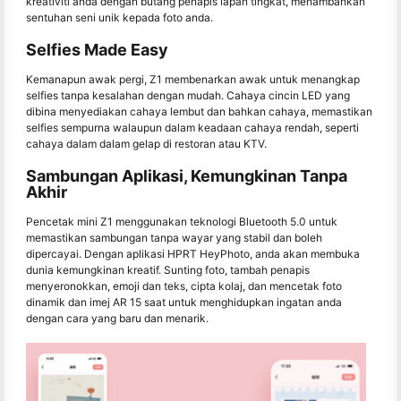
kreativiti anda dengan butang penapis lapan tingkat, menambahkan
sentuhan seni unik kepada foto anda.
Selfies Made Easy
Kemanapun awak pergi, Z1 membenarkan awak untuk menangkap
selfies tanpa kesalahan dengan mudah. Cahaya cincin LED yang
dibina menyediakan cahaya lembut dan bahkan cahaya, memastikan
selfies sempurna walaupun dalam keadaan cahaya rendah, seperti
cahaya dalam dalam gelap di restoran atau KTV.
Sambungan Aplikasi, Kemungkinan Tanpa
Akhir
Pencetak mini Z1 menggunakan teknologi Bluetooth 5.0 untuk
memastikan sambungan tanpa wayar yang stabil dan boleh
dipercayai. Dengan aplikasi HPRT HeyPhoto, anda akan membuka
dunia kemungkinan kreatif. Sunting foto, tambah penapis
menyeronokkan, emoji dan teks, cipta kolaj, dan mencetak foto
dinamik dan imej AR 15 saat untuk menghidupkan ingatan anda
dengan cara yang baru dan menarik.