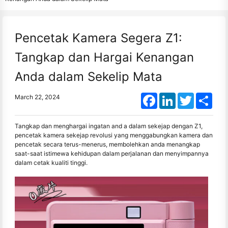
Pencetak Kamera Segera Z1:
Tangkap dan Hargai Kenangan
Anda dalam Sekelip Mata
Facebook
LinkedIn
Twitter
Shar
March 22, 2024
Tangkap dan menghargai ingatan and a dalam sekejap dengan Z1,
pencetak kamera sekejap revolusi yang menggabungkan kamera dan
pencetak secara terus-menerus, membolehkan anda menangkap
saat-saat istimewa kehidupan dalam perjalanan dan menyimpannya
dalam cetak kualiti tinggi.