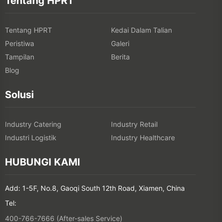
Tentang HPRT
Tentang HPRT
Kedai Dalam Talian
Peristiwa
Galeri
Tampilan
Berita
Blog
Solusi
Industry Catering
Industry Retail
Industri Logistik
Industry Healthcare
HUBUNGI KAMI
Add: 1-5F, No.8, Gaoqi South 12th Road, Xiamen, China
Tel:
400-766-7666 (After-sales Service)