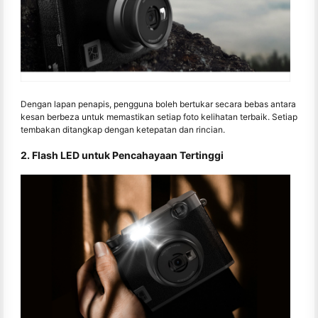
Dengan lapan penapis, pengguna boleh bertukar secara bebas antara
kesan berbeza untuk memastikan setiap foto kelihatan terbaik. Setiap
tembakan ditangkap dengan ketepatan dan rincian.
2. Flash LED untuk Pencahayaan Tertinggi