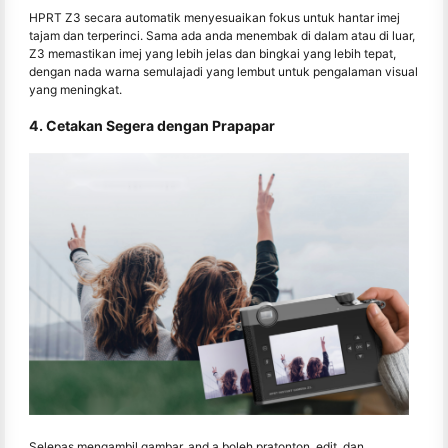
HPRT Z3 secara automatik menyesuaikan fokus untuk hantar imej
tajam dan terperinci. Sama ada anda menembak di dalam atau di luar,
Z3 memastikan imej yang lebih jelas dan bingkai yang lebih tepat,
dengan nada warna semulajadi yang lembut untuk pengalaman visual
yang meningkat.
4. Cetakan Segera dengan Prapapar
Selepas mengambil gambar, and a boleh pratonton, edit, dan